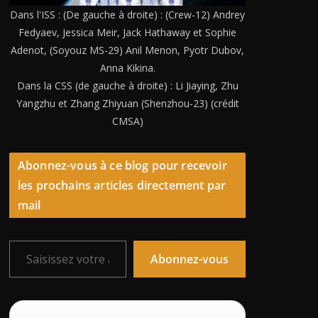
Dans l'ISS : (De gauche à droite) : (Crew-12) Andrey
Fedyaev, Jessica Meir, Jack Hathaway et Sophie
Adenot, (Soyouz MS-29) Anil Menon, Pyotr Dubov,
Anna Kikina.
Dans la CSS (de gauche à droite) : Li Jiaying, Zhu
Yangzhu et Zhang Zhiyuan (Shenzhou-23) (crédit
CMSA)
Abonnez-vous à ce blog pour recevoir
les prochains articles directement par
mail
Saisissez votre adresse e-mail…
Abonnez-vous