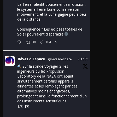
La Terre ralentit doucement sa rotation :
le système Terre-Lune conserve son
mouvement, et la Lune gagne peu à peu
de la distance.
Conséquence ? Les éclipses totales de
Soleil pourraient disparaître.
38
104
X
Rêves d'Espace
@revesdespace
·
7 Août
Sur la sonde Voyager 2, les
ingénieurs du Jet Propulsion
Laboratory de la NASA ont éteint
simultanément certains appareils
alimentés et les remplaçant par des
alternatives moins énergivores,
prolongeant ainsi le fonctionnement d'un
des instruments scientifiques.
1/3