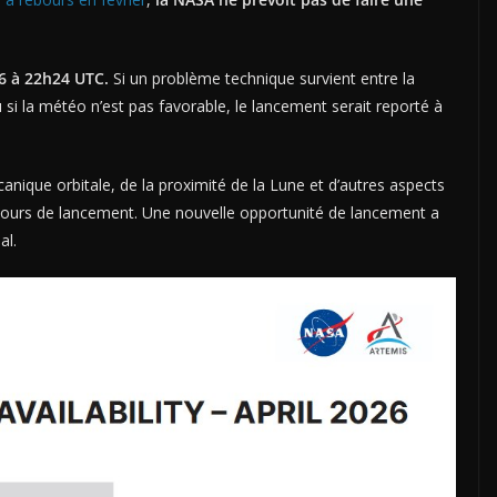
26 à 22h24 UTC.
Si un problème technique survient entre la
 si la météo n’est pas favorable, le lancement serait reporté à
nique orbitale, de la proximité de la Lune et d’autres aspects
8 jours de lancement. Une nouvelle opportunité de lancement a
al.