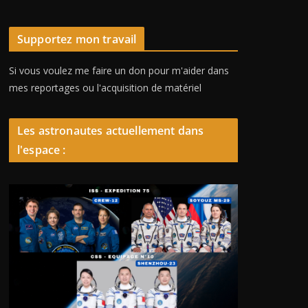
Supportez mon travail
Si vous voulez me faire un don pour m'aider dans
mes reportages ou l'acquisition de matériel
Les astronautes actuellement dans
l'espace :