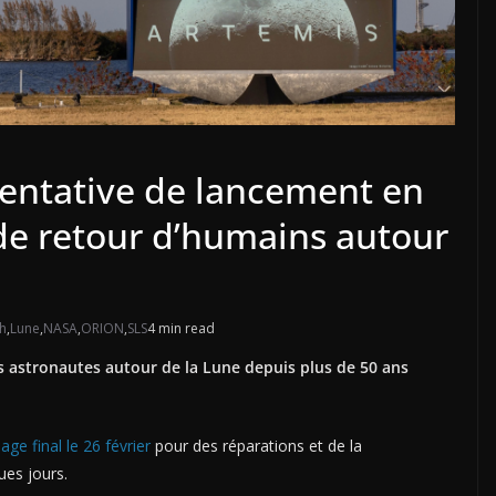
 tentative de lancement en
 de retour d’humains autour
h
,
Lune
,
NASA
,
ORION
,
SLS
4 min read
ers astronautes autour de la Lune depuis plus de 50 ans
ge final le 26 février
pour des réparations et de la
ues jours.