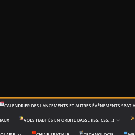
CALENDRIER DES LANCEMENTS ET AUTRES ÉVÈNEMENTS SPATI
IAUX
VOLS HABITÉS EN ORBITE BASSE (ISS, CSS,…)
SOLAIRE
CHINE SPATIALE
TECHNOLOGIE
ME