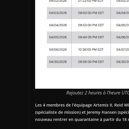
Rajoutez 2 heures à l’heure UTC
Les 4 membres de l’équipage Artemis II, Reid W
(spécialiste de mission) et Jeremy Hansen (
spéci
nouveau rentrer en quarantaine à partir du 18 m