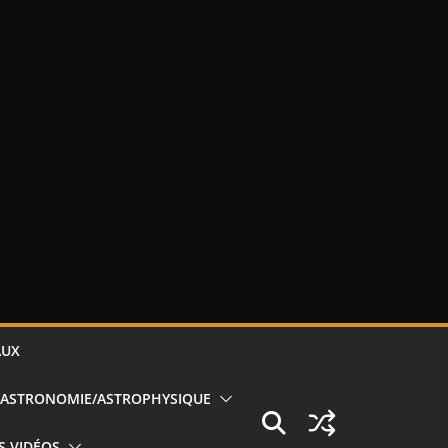
AUX
ASTRONOMIE/ASTROPHYSIQUE
S VIDÉOS