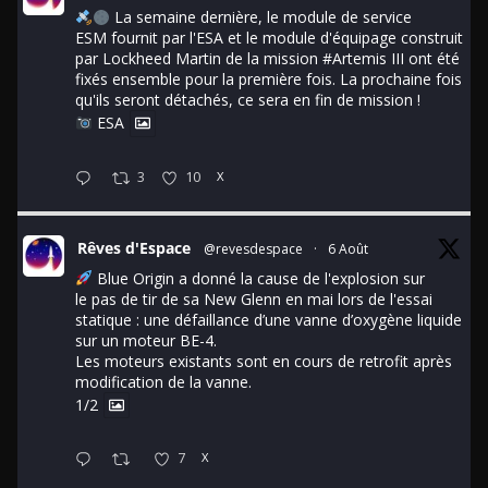
La semaine dernière, le module de service
ESM fournit par l'ESA et le module d'équipage construit
par Lockheed Martin de la mission
#Artemis
III ont été
fixés ensemble pour la première fois. La prochaine fois
qu'ils seront détachés, ce sera en fin de mission !
ESA
3
10
X
Rêves d'Espace
@revesdespace
·
6 Août
Blue Origin a donné la cause de l'explosion sur
le pas de tir de sa New Glenn en mai lors de l'essai
statique : une défaillance d’une vanne d’oxygène liquide
sur un moteur BE-4.
Les moteurs existants sont en cours de retrofit après
modification de la vanne.
1/2
7
X