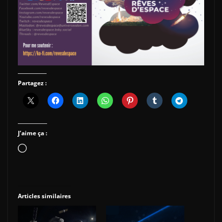
Partagez :
J’aime ça :
Chargement…
Articles similaires