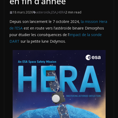
en fin d’année
18 mars 2026
asteroïde
,
ESA
,
HERA
2 min read
Depuis son lancement le 7 octobre 2024,
la mission Hera
de l’ESA
est en route vers l’astéroïde binaire Dimorphos
pour étudier les conséquences de l’
impact de la sonde
DART
sur la petite lune Didymos.