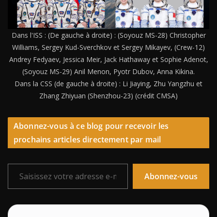
Dans l'ISS : (De gauche à droite) : (Soyouz MS-28) Christopher
Williams, Sergey Kud-Sverchkov et Sergey Mikayev, (Crew-12)
Andrey Fedyaev, Jessica Meir, Jack Hathaway et Sophie Adenot,
(Soyouz MS-29) Anil Menon, Pyotr Dubov, Anna Kikina.
Dans la CSS (de gauche à droite) : Li Jiaying, Zhu Yangzhu et
Zhang Zhiyuan (Shenzhou-23) (crédit CMSA)
Abonnez-vous à ce blog pour recevoir les
prochains articles directement par mail
Saisissez votre adresse e-mail…
Abonnez-vous