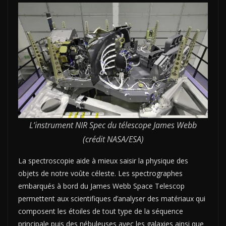
L’instrument NIR Spec du télescope James Webb
(crédit NASA/ESA)
La spectroscopie aide à mieux saisir la physique des
objets de notre voûte céleste. Les spectrographes
embarqués à bord du James Webb Space Telescop
permettent aux scientifiques d’analyser des matériaux qui
composent les étoiles de tout type de la séquence
principale puis des nébuleuses avec les galaxies ainsi que