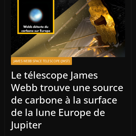
JAMES WEBB SPACE TELESCOPE (JWST)
Le télescope James
Webb trouve une source
de carbone à la surface
de la lune Europe de
Jupiter