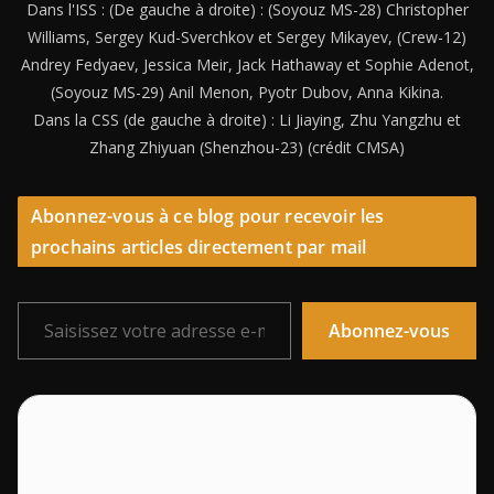
Dans l'ISS : (De gauche à droite) : (Soyouz MS-28) Christopher
Williams, Sergey Kud-Sverchkov et Sergey Mikayev, (Crew-12)
Andrey Fedyaev, Jessica Meir, Jack Hathaway et Sophie Adenot,
(Soyouz MS-29) Anil Menon, Pyotr Dubov, Anna Kikina.
Dans la CSS (de gauche à droite) : Li Jiaying, Zhu Yangzhu et
Zhang Zhiyuan (Shenzhou-23) (crédit CMSA)
Abonnez-vous à ce blog pour recevoir les
prochains articles directement par mail
Saisissez votre adresse e-mail…
Abonnez-vous