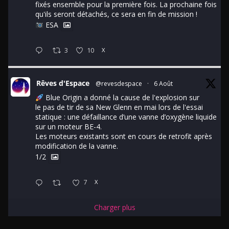
fixés ensemble pour la première fois. La prochaine fois
qu'ils seront détachés, ce sera en fin de mission !
ESA
3
10
X
Rêves d'Espace
@revesdespace
·
6 Août
Blue Origin a donné la cause de l'explosion sur
le pas de tir de sa New Glenn en mai lors de l'essai
statique : une défaillance d’une vanne d’oxygène liquide
sur un moteur BE-4.
Les moteurs existants sont en cours de retrofit après
modification de la vanne.
1/2
7
X
Charger plus