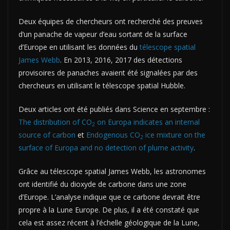
Deux équipes de chercheurs ont recherché des preuves
d’un panache de vapeur d’eau sortant de la surface
d’Europe en utilisant les données du
télescope spatial
James Webb
. En 2013, 2016, 2017 des détections
provisoires de panaches avaient été signalées par des
chercheurs en utilisant le télescope spatial Hubble.
Deux articles ont été publiés dans Science en septembre :
The distribution of CO
on Europa indicates an internal
2
source of carbon
et
Endogenous CO
ice mixture on the
2
surface of Europa and no detection of plume activity
.
Grâce au télescope spatial James Webb, les astronomes
ont identifié du dioxyde de carbone dans une zone
d’Europe. L’analyse indique que ce carbone devrait être
propre à la Lune Europe. De plus, il a été constaté que
cela est assez récent à l’échelle géologique de la Lune,