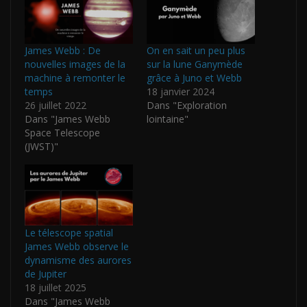
James Webb : De
On en sait un peu plus
nouvelles images de la
sur la lune Ganymède
machine à remonter le
grâce à Juno et Webb
temps
18 janvier 2024
26 juillet 2022
Dans "Exploration
Dans "James Webb
lointaine"
Space Telescope
(JWST)"
Le télescope spatial
James Webb observe le
dynamisme des aurores
de Jupiter
18 juillet 2025
Dans "James Webb