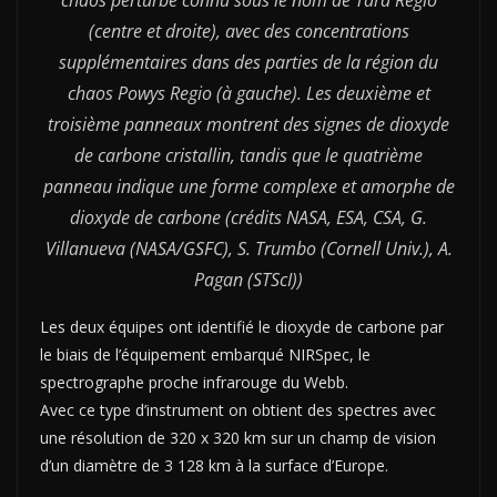
chaos perturbé connu sous le nom de Tara Regio
(centre et droite), avec des concentrations
supplémentaires dans des parties de la région du
chaos Powys Regio (à gauche). Les deuxième et
troisième panneaux montrent des signes de dioxyde
de carbone cristallin, tandis que le quatrième
panneau indique une forme complexe et amorphe de
dioxyde de carbone (crédits NASA, ESA, CSA, G.
Villanueva (NASA/GSFC), S. Trumbo (Cornell Univ.), A.
Pagan (STScI))
Les deux équipes ont identifié le dioxyde de carbone par
le biais de l’équipement embarqué NIRSpec, le
spectrographe proche infrarouge du Webb.
Avec ce type d’instrument on obtient des spectres avec
une résolution de 320 x 320 km sur un champ de vision
d’un diamètre de 3 128 km à la surface d’Europe.