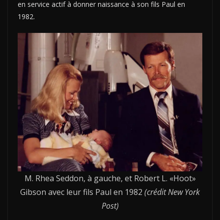
en service actif à donner naissance à son fils Paul en
1982.
M. Rhea Seddon, à gauche, et Robert L. «Hoot»
Gibson avec leur fils Paul en 1982
(crédit New York
Post)