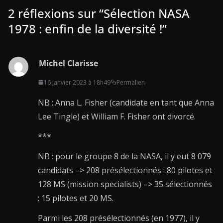
2 réflexions sur “
Sélection NASA
1978 : enfin de la diversité !
”
Michel Clarisse
16 janvier 2023 à 18h49
Permalien
NB : Anna L. Fisher (candidate en tant que Anna
Lee Tingle) et William F. Fisher ont divorcé.
***
NB : pour le groupe 8 de la NASA, il y eut 8 079
candidats –> 208 présélectionnés : 80 pilotes et
128 MS (mission specialists) –> 35 sélectionnés
: 15 pilotes et 20 MS.
Parmi les 208 présélectionnés (en 1977), il y