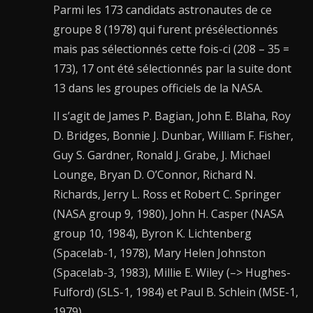
Parmi les 173 candidats astronautes de ce
groupe 8 (1978) qui furent présélectionnés
mais pas sélectionnés cette fois-ci (208 – 35 =
173), 17 ont été sélectionnés par la suite dont
13 dans les groupes officiels de la NASA.
Il s’agit de James P. Bagian, John E. Blaha, Roy
D. Bridges, Bonnie J. Dunbar, William F. Fisher,
Guy S. Gardner, Ronald J. Grabe, J. Michael
Lounge, Bryan D. O’Connor, Richard N.
Richards, Jerry L. Ross et Robert C. Springer
(NASA group 9, 1980), John H. Casper (NASA
group 10, 1984), Byron K. Lichtenberg
(Spacelab-1, 1978), Mary Helen Johnston
(Spacelab-3, 1983), Millie E. Wiley (–> Hughes-
Fulford) (SLS-1, 1984) et Paul B. Schlein (MSE-1,
1979).