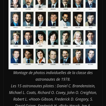
Montage de photos individuelles de la classe des
astronautes de 1978.
Les 15 astronautes pilotes : Daniel C. Brandenstein,
Michael L. Coats, Richard O. Covey, John O. Creighton,
Robert L. «Hoot» Gibson, Frederick D. Gregory, S.
David Griggs, Frederick H. «Rick» Hauck, Jon A.