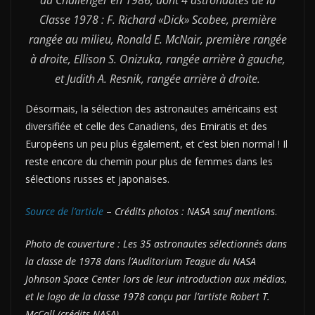
du Challenger en 1986, dont 4 astronautes de la
Classe 1978 : F. Richard «Dick» Scobee, première
rangée au milieu, Ronald E. McNair, première rangée
à droite, Ellison S. Onizuka, rangée arrière à gauche,
et Judith A. Resnik, rangée arrière à droite.
Désormais, la sélection des astronautes américains est
diversifiée et celle des Canadiens, des Emiratis et des
Européens un peu plus également, et c’est bien normal ! Il
reste encore du chemin pour plus de femmes dans les
sélections russes et japonaises.
Source de l’article
–
Crédits photos : NASA sauf mentions
.
Photo de couverture : Les 35 astronautes sélectionnés dans
la classe de 1978 dans l’Auditorium Teague du NASA
Johnson Space Center lors de leur introduction aux médias,
et le logo de la classe 1978 conçu par l’artiste Robert T.
McCall (crédits NASA)
.