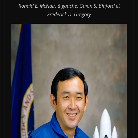
Ronald E. McNair, à gauche, Guion S. Bluford et
Frederick D. Gregory