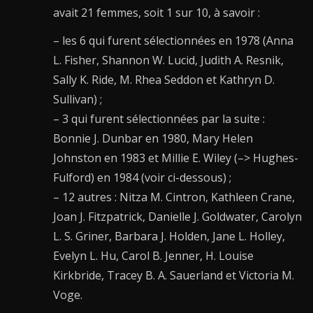
avait 21 femmes, soit 1 sur 10, à savoir :
– les 6 qui furent sélectionnées en 1978 (Anna
L. Fisher, Shannon W. Lucid, Judith A. Resnik,
Sally K. Ride, M. Rhea Seddon et Kathryn D.
Sullivan) ;
– 3 qui furent sélectionnées par la suite :
Bonnie J. Dunbar en 1980, Mary Helen
Johnston en 1983 et Millie E. Wiley (–> Hughes-
Fulford) en 1984 (voir ci-dessous) ;
– 12 autres : Nitza M. Cintron, Kathleen Crane,
Joan J. Fitzpatrick, Danielle J. Goldwater, Carolyn
L. S. Griner, Barbara J. Holden, Jane L. Holley,
Evelyn L. Hu, Carol B. Jenner, H. Louise
Kirkbride, Tracey B. A. Sauerland et Victoria M.
Voge.