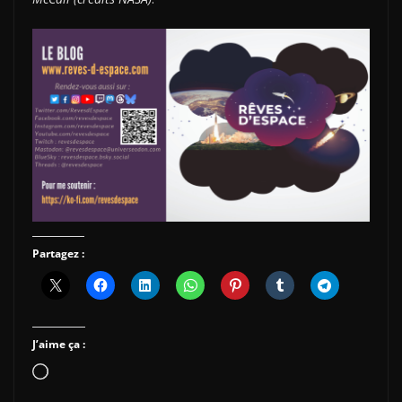
Partagez :
J’aime ça :
Chargement…