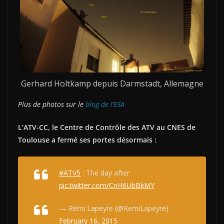
Gerhard Holtkamp depuis Darmstadt, Allemagne
Plus de photos sur le
blog de l’ESA
L’ATV-CC, le Centre de Contrôle des ATV au CNES de
Toulouse a fermé ses portes
désormais :
#ATV5
: The day after
pic.twitter.com/CnH6UbBkMY
— Rémi Lapeyre (@RemiLapeyre)
February 16, 2015