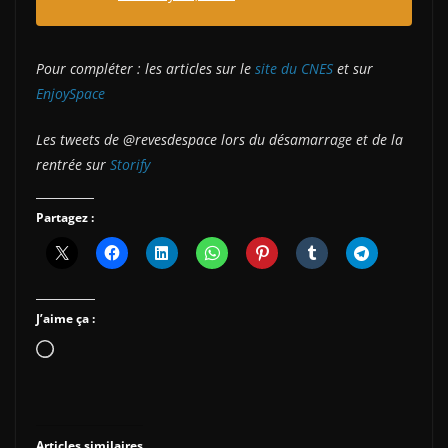
Pour compléter : les articles sur le
site du CNES
et sur
EnjoySpace
Les tweets de @revesdespace lors du désamarrage et de la
rentrée sur
Storify
Partagez :
J’aime ça :
Chargement…
Articles similaires