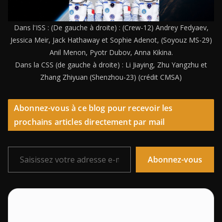
Dans l'ISS : (De gauche à droite) : (Crew-12) Andrey Fedyaev,
Jessica Meir, Jack Hathaway et Sophie Adenot, (Soyouz MS-29)
Anil Menon, Pyotr Dubov, Anna Kikina.
Dans la CSS (de gauche à droite) : Li Jiaying, Zhu Yangzhu et
Zhang Zhiyuan (Shenzhou-23) (crédit CMSA)
Abonnez-vous à ce blog pour recevoir les
prochains articles directement par mail
Saisissez votre adresse e-mail…
Abonnez-vous