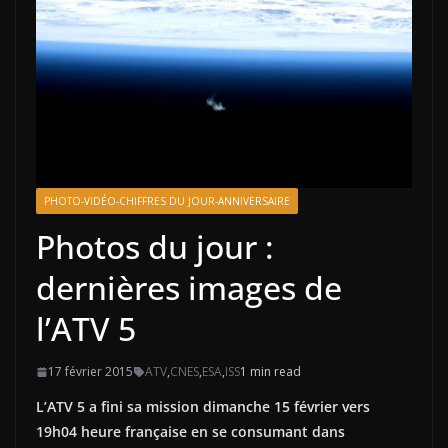
PHOTO-VIDÉO-CHIFFRES DU JOUR-ANNIVERSAIRE
Photos du jour :
dernières images de
l’ATV 5
17 février 2015
ATV
,
CNES
,
ESA
,
ISS
1 min read
L’ATV 5 a fini sa mission dimanche 15 février vers
19h04 heure française en se consumant dans