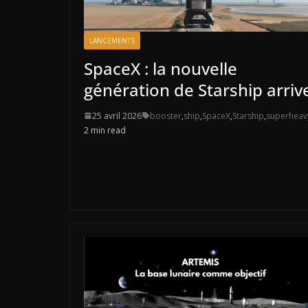
LANCEMENTS
SpaceX : la nouvelle
génération de Starship arriv
25 avril 2026
booster
,
ship
,
SpaceX
,
Starship
,
superheav
2 min read