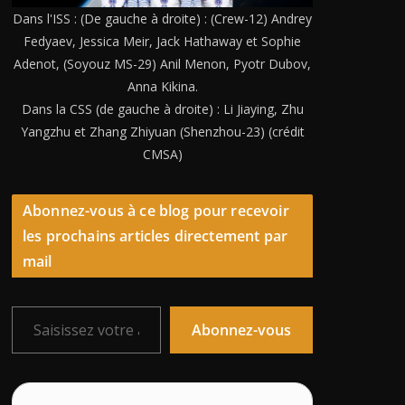
Dans l'ISS : (De gauche à droite) : (Crew-12) Andrey
Fedyaev, Jessica Meir, Jack Hathaway et Sophie
Adenot, (Soyouz MS-29) Anil Menon, Pyotr Dubov,
Anna Kikina.
Dans la CSS (de gauche à droite) : Li Jiaying, Zhu
Yangzhu et Zhang Zhiyuan (Shenzhou-23) (crédit
CMSA)
Abonnez-vous à ce blog pour recevoir
les prochains articles directement par
mail
Saisissez votre adresse e-mail…
Abonnez-vous