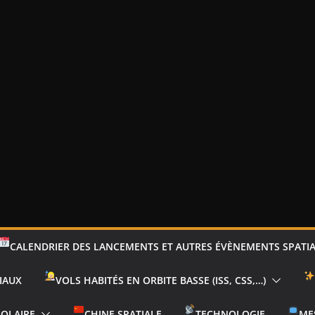
CALENDRIER DES LANCEMENTS ET AUTRES ÉVÈNEMENTS SPATI
IAUX
VOLS HABITÉS EN ORBITE BASSE (ISS, CSS,…)
SOLAIRE
CHINE SPATIALE
TECHNOLOGIE
ME