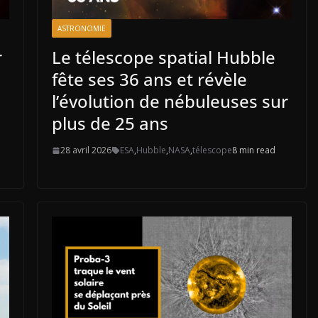
ASTRONOMIE
r
Le télescope spatial Hubble
fête ses 36 ans et révèle
l’évolution de nébuleuses sur
plus de 25 ans
28 avril 2026
ESA
,
Hubble
,
NASA
,
télescope
8 min read