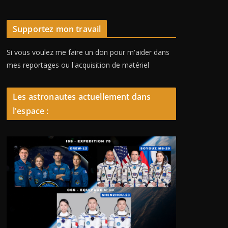
Supportez mon travail
Si vous voulez me faire un don pour m'aider dans
mes reportages ou l'acquisition de matériel
Les astronautes actuellement dans
l'espace :