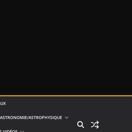
AUX
ASTRONOMIE/ASTROPHYSIQUE
S VIDÉOS