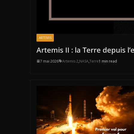
ARTEMIS
Artemis II : la Terre depuis l
7 mai 2026
Artemis 2
,
NASA
,
Terre
1 min read