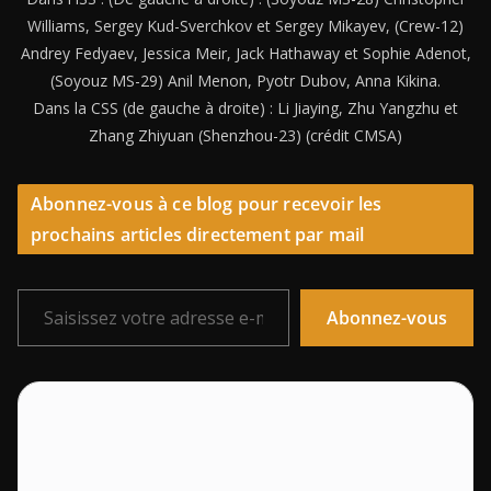
Williams, Sergey Kud-Sverchkov et Sergey Mikayev, (Crew-12)
Andrey Fedyaev, Jessica Meir, Jack Hathaway et Sophie Adenot,
(Soyouz MS-29) Anil Menon, Pyotr Dubov, Anna Kikina.
Dans la CSS (de gauche à droite) : Li Jiaying, Zhu Yangzhu et
Zhang Zhiyuan (Shenzhou-23) (crédit CMSA)
Abonnez-vous à ce blog pour recevoir les
prochains articles directement par mail
Saisissez votre adresse e-mail…
Abonnez-vous