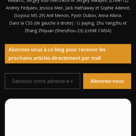
Williams, Sergey Kud-Sverchkov et Sergey Mikayev, (Crew-12)
Andrey Fedyaev, Jessica Meir, Jack Hathaway et Sophie Adenot,
(Soyouz MS-29) Anil Menon, Pyotr Dubov, Anna Kikina.
Dans la CSS (de gauche à droite) : Li Jiaying, Zhu Yangzhu et
Zhang Zhiyuan (Shenzhou-23) (crédit CMSA)
Abonnez-vous à ce blog pour recevoir les
prochains articles directement par mail
Saisissez votre adresse e-mail…
Abonnez-vous