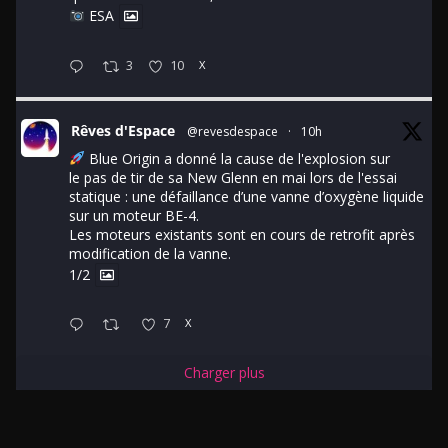
ESA
3
10
X
Rêves d'Espace
@revesdespace
·
10h
Blue Origin a donné la cause de l'explosion sur
le pas de tir de sa New Glenn en mai lors de l'essai
statique : une défaillance d’une vanne d’oxygène liquide
sur un moteur BE-4.
Les moteurs existants sont en cours de retrofit après
modification de la vanne.
1/2
7
X
Charger plus