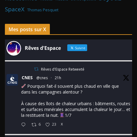
SpaceX
Thomas Pesquet
Mes posts sur X
Rêves d'Espace
Suivre
Rêves d'Espace Retweeté
CNES
@cnes
·
21h
Pourquoi fait-il souvent plus chaud en ville que
dans les campagnes alentour ?
À cause des îlots de chaleur urbains : bâtiments, routes
et surfaces minérales accumulent la chaleur le jour… et
la restituent la nuit.
1/7
6
23
X