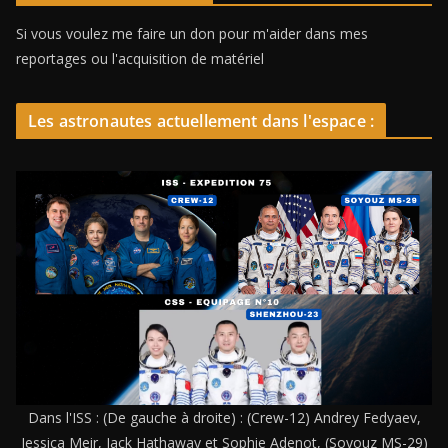
Si vous voulez me faire un don pour m'aider dans mes
reportages ou l'acquisition de matériel
Les astronautes actuellement dans l'espace :
Dans l'ISS : (De gauche à droite) : (Crew-12) Andrey Fedyaev,
Jessica Meir, Jack Hathaway et Sophie Adenot, (Soyouz MS-29)