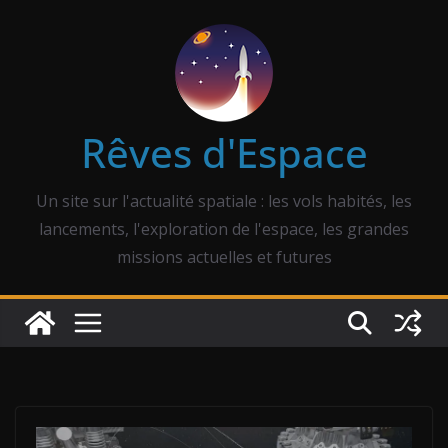
Passer
au
contenu
Rêves d'Espace
Un site sur l'actualité spatiale : les vols habités, les
lancements, l'exploration de l'espace, les grandes
missions actuelles et futures