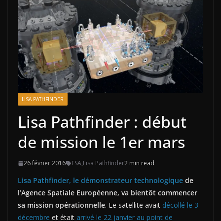
LISA PATHFINDER
Lisa Pathfinder : début
de mission le 1er mars
26 février 2016
ESA
,
Lisa Pathfinder
2 min read
Lisa Pathfinder, le démonstrateur technologique
de
l’Agence Spatiale Européenne, va bientôt commencer
sa mission opérationnelle
. Le satellite avait
décollé le 3
décembre
et était
arrivé le 22 janvier au point de