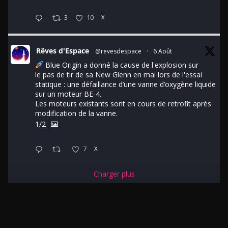
3
10
X
Rêves d'Espace
@revesdespace
·
6 Août
Blue Origin a donné la cause de l'explosion sur
le pas de tir de sa New Glenn en mai lors de l'essai
statique : une défaillance d’une vanne d’oxygène liquide
sur un moteur BE-4.
Les moteurs existants sont en cours de retrofit après
modification de la vanne.
1/2
7
X
Charger plus