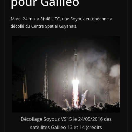
pour Galileo
Mardi 24 mai à 8H48 UTC, une Soyouz européenne a
décollé du Centre Spatial Guyanais.
Décollage Soyouz VS15 le 24/05/2016 des
satellites Galileo 13 et 14 (credits