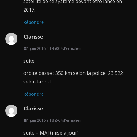
satellite de ce système devant être lancé en
2017.
Répondre
Clarisse
1 juin 2016 à 14h00
Permalien
suite
orbite basse : 350 km selon la police, 23 522
selon la CGT.
Répondre
Clarisse
1 juin 2016 à 18h56
Permalien
suite – MAJ (mise à jour)