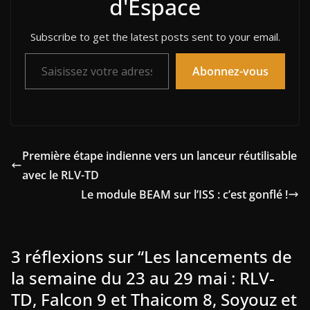
d'Espace
Subscribe to get the latest posts sent to your email.
Saisissez votre adresse e-mail…
Abonnez-vous
Première étape indienne vers un lanceur réutilisable
avec le RLV-TD
Le module BEAM sur l’ISS : c’est gonflé !
3 réflexions sur “
Les lancements de
la semaine du 23 au 29 mai : RLV-
TD, Falcon 9 et Thaicom 8, Soyouz et