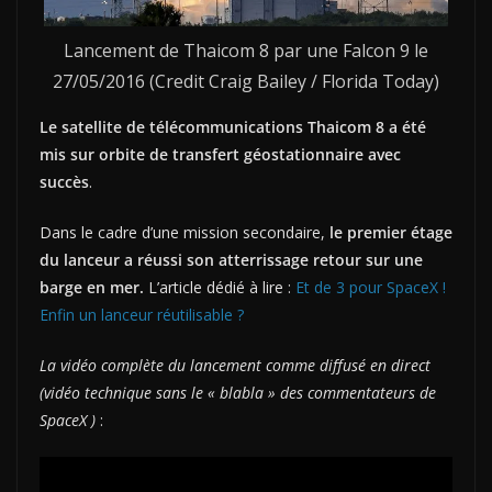
Lancement de Thaicom 8 par une Falcon 9 le
27/05/2016 (Credit Craig Bailey / Florida Today)
Le satellite de télécommunications Thaicom 8 a été
mis sur orbite de transfert géostationnaire avec
succès
.
Dans le cadre d’une mission secondaire,
le premier étage
du lanceur a réussi son atterrissage retour sur une
barge en mer.
L’article dédié à lire :
Et de 3 pour SpaceX !
Enfin un lanceur réutilisable ?
La vidéo complète du lancement comme diffusé en direct
(vidéo technique sans le « blabla » des commentateurs de
SpaceX )
: