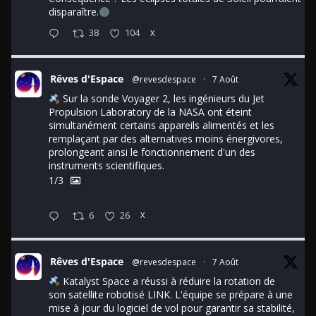
disparaître.
38
104
X
Rêves d'Espace
@revesdespace
·
7 Août
Sur la sonde Voyager 2, les ingénieurs du Jet
Propulsion Laboratory de la NASA ont éteint
simultanément certains appareils alimentés et les
remplaçant par des alternatives moins énergivores,
prolongeant ainsi le fonctionnement d'un des
instruments scientifiques.
1/3
6
26
X
Rêves d'Espace
@revesdespace
·
7 Août
Katalyst Space a réussi à réduire la rotation de
son satellite robotisé LINK. L'équipe se prépare à une
mise à jour du logiciel de vol pour garantir sa stabilité,