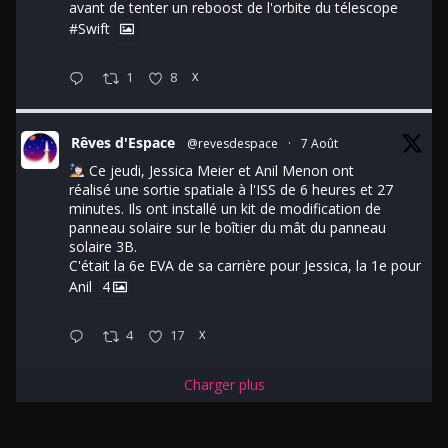
avant de tenter un reboost de l'orbite du télescope
#Swift
1
8
X
Rêves d'Espace
@revesdespace
·
7 Août
Ce jeudi, Jessica Meier et Anil Menon ont
réalisé une sortie spatiale à l'ISS de 6 heures et 27
minutes. Ils ont installé un kit de modification de
panneau solaire sur le boîtier du mât du panneau
solaire 3B.
C'était la 6e EVA de sa carrière pour Jessica, la 1e pour
Anil
4
4
17
X
Charger plus