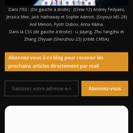
Dans l'ISS : (De gauche à droite) : (Crew-12) Andrey Fedyaev,
Jessica Meir, Jack Hathaway et Sophie Adenot, (Soyouz MS-29)
Anil Menon, Pyotr Dubov, Anna Kikina.
Dans la CSS (de gauche à droite) : Li Jiaying, Zhu Yangzhu et
Zhang Zhiyuan (Shenzhou-23) (crédit CMSA)
Abonnez-vous à ce blog pour recevoir les
prochains articles directement par mail
Saisissez votre adresse e-mail…
Abonnez-vous