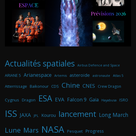
Actualités spatiales
Airbus Defence and Space
Arianespace
asteroïde
ARIANE 5
astronaute
Atlas 5
Artemis
Chine
CNES
Atterrissage
Baikonour
CDS
Crew Dragon
ESA
EVA
Falcon 9
Gaia
Cygnus
Dragon
ISRO
Hayabusa
ISS
lancement
Long March
JAXA
Kourou
JPL
NASA
Lune
Mars
Progress
Pesquet