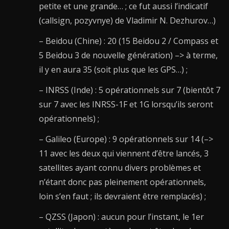
petite et une grande… ; ce fut aussi l’indicatif
(callsign, pozyvnye) de Vladimir N. Dezhurov…)
– Beidou (Chine) : 20 (15 Beidou 2 / Compass et
5 Beidou 3 de nouvelle génération) –> à terme,
il y en aura 35 (soit plus que les GPS…) ;
– INRSS (Inde) : 5 opérationnels sur 7 (bientôt 7
sur 7 avec les INRSS-1F et 1G lorsqu’ils seront
opérationnels) ;
– Galileo (Europe) : 9 opérationnels sur 14 (–>
11 avec les deux qui viennent d’être lancés, 3
satellites ayant connu divers problèmes et
n’étant donc pas pleinement opérationnels,
loin s’en faut ; ils devraient être remplacés) ;
– QZSS (Japon) : aucun pour l’instant, le 1er