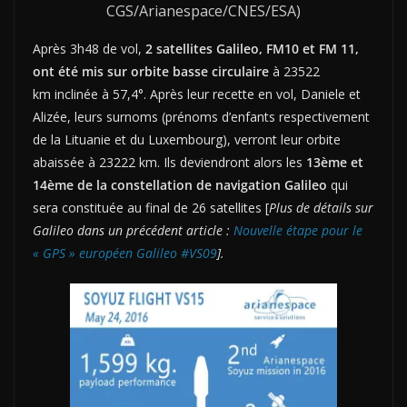
CGS/Arianespace/CNES/ESA)
Après 3h48 de vol,
2 satellites Galileo, FM10 et FM 11,
ont été mis sur orbite basse circulaire
à 23522
km inclinée à 57,4°. Après leur recette en vol, Daniele et
Alizée, leurs surnoms (prénoms d’enfants respectivement
de la Lituanie et du Luxembourg), verront leur orbite
abaissée à 23222 km. Ils deviendront alors les
13ème et
14ème de la constellation de navigation Galileo
qui
sera constituée au final de 26 satellites [
Plus de détails sur
Galileo dans un précédent article :
Nouvelle étape pour le
« GPS » européen Galileo #VS09
].