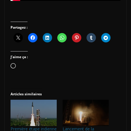
Partagez :
J’aime ça :
Chargement…
Articles similaires
Première étape indienne
Lancement de la