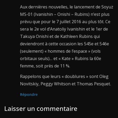
Aux dernières nouvelles, le lancement de Soyuz
MS-01 (Ivanishin – Onishi – Rubins) n’est plus
prévu que pour le 7 juillet 2016 au plus tôt. Ce
sera le 2e vol d’Anatoliy Ivanishin et le 1er de
Takuya Onishi et de Kathleen Rubins qui
deviendront à cette occasion les 545e et 546e
(seulement) « hommes de l’espace » (vols
orbitaux seuls)… et « Kate » Rubins la 60e
femme, soit près de 11 %.
Rappelons que leurs « doublures » sont Oleg
Novitskiy, Peggy Whitson et Thomas Pesquet.
Répondre
Laisser un commentaire