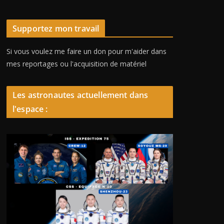
Supportez mon travail
Si vous voulez me faire un don pour m'aider dans
mes reportages ou l'acquisition de matériel
Les astronautes actuellement dans
l'espace :