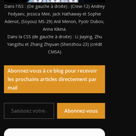
Dans l'ISS : (De gauche à droite) : (Crew-12) Andrey
Fedyaev, Jessica Meir, Jack Hathaway et Sophie
Adenot, (Soyouz MS-29) Anil Menon, Pyotr Dubov,
Anna Kikina.
Dans la CSS (de gauche à droite) : Li Jiaying, Zhu
Yangzhu et Zhang Zhiyuan (Shenzhou-23) (crédit
CMSA)
Abonnez-vous à ce blog pour recevoir
les prochains articles directement par
mail
Saisissez votre adresse e-mail…
Abonnez-vous