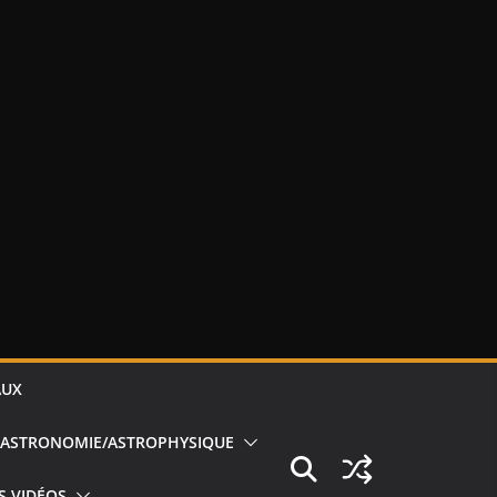
AUX
ASTRONOMIE/ASTROPHYSIQUE
S VIDÉOS