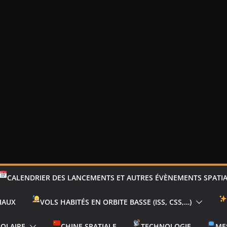
CALENDRIER DES LANCEMENTS ET AUTRES ÉVÈNEMENTS SPATI
IAUX
VOLS HABITÉS EN ORBITE BASSE (ISS, CSS,…)
SOLAIRE
CHINE SPATIALE
TECHNOLOGIE
ME