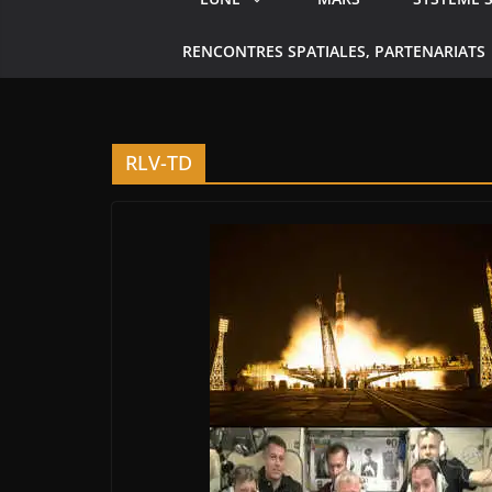
RENCONTRES SPATIALES, PARTENARIATS
RLV-TD