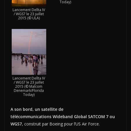
Today)
Lancement Dellta IV
/ WGS7 le 23 juillet
2015 (© ULA)
Lancement Dellta IV
/ WGS7 le 23 juillet
2015 (© Malcom
Denemark/Florida
Today)
A son bord, un satellite de
télécommunications Wideband Global SATCOM 7 ou
WGS7
, construit par Boeing pour l’US Air Force.