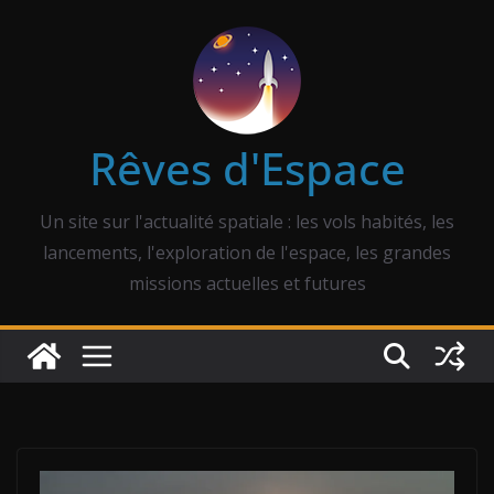
Passer
au
contenu
Rêves d'Espace
Un site sur l'actualité spatiale : les vols habités, les
lancements, l'exploration de l'espace, les grandes
missions actuelles et futures