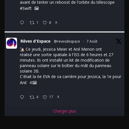
avant de tenter un reboost de l'orbite du télescope
#Swift
1
8
X
Rêves d'Espace
@revesdespace
·
7 Août
Ce jeudi, Jessica Meier et Anil Menon ont
réalisé une sortie spatiale à l'ISS de 6 heures et 27
minutes. Ils ont installé un kit de modification de
panneau solaire sur le boîtier du mât du panneau
solaire 3B.
C'était la 6e EVA de sa carrière pour Jessica, la 1e pour
Anil
4
4
17
X
Charger plus