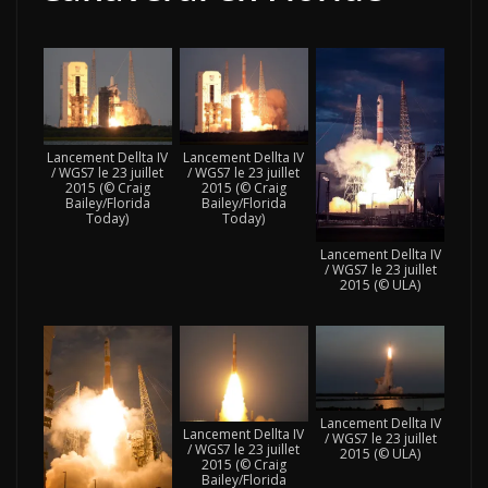
Lancement Dellta IV
Lancement Dellta IV
/ WGS7 le 23 juillet
/ WGS7 le 23 juillet
2015 (© Craig
2015 (© Craig
Bailey/Florida
Bailey/Florida
Today)
Today)
Lancement Dellta IV
/ WGS7 le 23 juillet
2015 (© ULA)
Lancement Dellta IV
Lancement Dellta IV
/ WGS7 le 23 juillet
/ WGS7 le 23 juillet
2015 (© ULA)
2015 (© Craig
Bailey/Florida