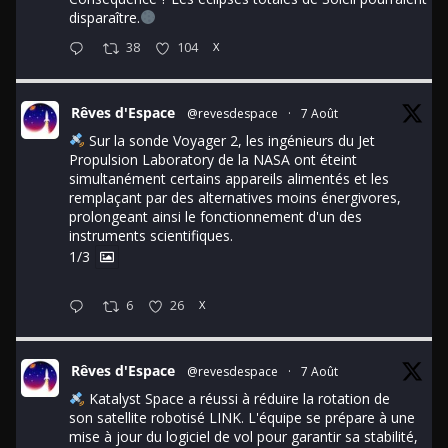
disparaître.
38
104
X
Rêves d'Espace
@revesdespace
·
7 Août
Sur la sonde Voyager 2, les ingénieurs du Jet
Propulsion Laboratory de la NASA ont éteint
simultanément certains appareils alimentés et les
remplaçant par des alternatives moins énergivores,
prolongeant ainsi le fonctionnement d'un des
instruments scientifiques.
1/3
6
26
X
Rêves d'Espace
@revesdespace
·
7 Août
Katalyst Space a réussi à réduire la rotation de
son satellite robotisé LINK. L'équipe se prépare à une
mise à jour du logiciel de vol pour garantir sa stabilité,