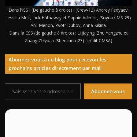
Dans l'ISS : (De gauche à droite) : (Crew-12) Andrey Fedyaev,
Jessica Meir, Jack Hathaway et Sophie Adenot, (Soyouz MS-29)
Anil Menon, Pyotr Dubov, Anna Kikina.
Dans la CSS (de gauche à droite) : Li Jiaying, Zhu Yangzhu et
Zhang Zhiyuan (Shenzhou-23) (crédit CMSA)
Abonnez-vous à ce blog pour recevoir les
prochains articles directement par mail
Saisissez votre adresse e-mail…
Abonnez-vous