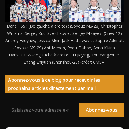
Dans l'ISS : (De gauche à droite) : (Soyouz MS-28) Christopher
Williams, Sergey Kud-Sverchkov et Sergey Mikayev, (Crew-12)
Andrey Fedyaev, Jessica Meir, Jack Hathaway et Sophie Adenot,
(Soyouz MS-29) Anil Menon, Pyotr Dubov, Anna Kikina.
Dans la CSS (de gauche à droite) : Li Jiaying, Zhu Yangzhu et
Zhang Zhiyuan (Shenzhou-23) (crédit CMSA)
Abonnez-vous à ce blog pour recevoir les
prochains articles directement par mail
Saisissez votre adresse e-mail…
Abonnez-vous