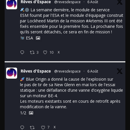
Rêves d'Espace
@revesdespace
·
6 Août
La semaine dernière, le module de service
ESM fournit par l'ESA et le module d'équipage construit
par Lockheed Martin de la mission
#Artemis
III ont été
fixés ensemble pour la première fois. La prochaine fois
qu'ils seront détachés, ce sera en fin de mission !
ESA
3
10
X
Rêves d'Espace
@revesdespace
·
6 Août
Blue Origin a donné la cause de l'explosion sur
le pas de tir de sa New Glenn en mai lors de l'essai
statique : une défaillance d’une vanne d’oxygène liquide
sur un moteur BE-4.
Les moteurs existants sont en cours de retrofit après
modification de la vanne.
1/2
7
X