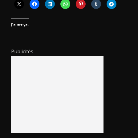
J’aime ça :
Publicités