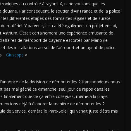
ctroniques au contrôle à rayons X, ni ne voulions que les
 douane. Par conséquent, le soutien d’Air France et de la police
er les différentes étapes des formalités légales et de sureté
 du matériel. Y parvenir, cela a été également un projet en soi,
t Astrium. C’était certainement une expérience amusante de
’affaires de l’aéroport de Cayenne escortés par Mario (le
ef des installations au sol de l’aéroport et un agent de police.
rs.
Giuseppe
«
l’annonce de la décision de démonter les 2 transpondeurs nous
nt pas mal gâché ce dimanche, seul jour de repos dans les
 finalement que de ça entre collègues, même à la plage !
mencions déjà à élaborer la manière de démonter les 2
 de Service, derrière le Pare-Soleil qui venait juste d’être mis