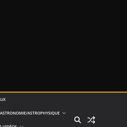
AUX
ASTRONOMIE/ASTROPHYSIQUE
S VIDÉOS