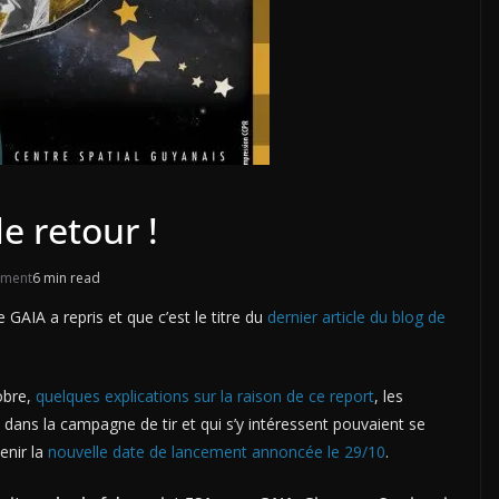
e retour !
ement
6 min read
 GAIA a repris et que c’est le titre du
dernier article du blog de
obre,
quelques explications sur la raison de ce report
, les
dans la campagne de tir et qui s’y intéressent pouvaient se
enir la
nouvelle date de lancement annoncée le 29/10
.