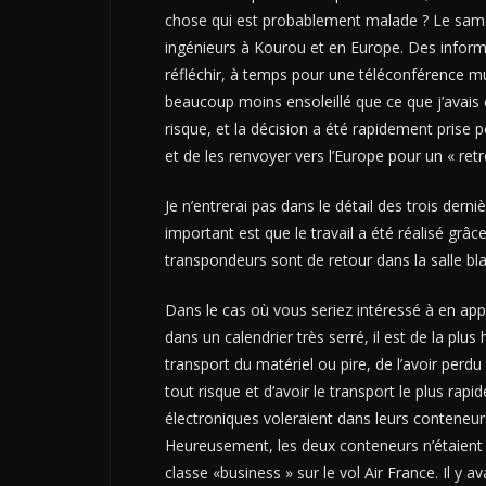
chose qui est probablement malade ? Le samedi
ingénieurs à Kourou et en Europe. Des inform
réfléchir, à temps pour une téléconférence mul
beaucoup moins ensoleillé que ce que j’avais 
risque, et la décision a été rapidement prise p
et de les renvoyer vers l’Europe pour un « retr
Je n’entrerai pas dans le détail des trois dern
important est que le travail a été réalisé grâc
transpondeurs sont de retour dans la salle bla
Dans le cas où vous seriez intéressé à en app
dans un calendrier très serré, il est de la pl
transport du matériel ou pire, de l’avoir perdu
tout risque et d’avoir le transport le plus rap
électroniques voleraient dans leurs contene
Heureusement, les deux conteneurs n’étaient 
classe «business » sur le vol Air France. Il y