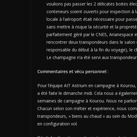
voulions pas passer les 2 délicates boites éle
conteneurs soient ouverts pour inspection à la
locale à l’aéroport était nécessaire pour pass
sans mettre à risque la sécurité et la propreté
parfaitement géré par le CNES, Arianespace e
rencontrer deux transpondeurs dans le salon d
responsable du début à la fin du voyage), le ch
Le champagne n’a été servi aux transpondeu
Commentaires et vécu personnel
:
Pour l’équipe AIT Astrium en campagne à Kourou, 
a été faite le dimanche midi. Cela nous a égaleme
semaines de campagne à Kourou. Nous ne parlions
Chacun selon son métier et expérience, nous com
transpondeurs, « biens au chaud » au sein du Module
en configuration vol.