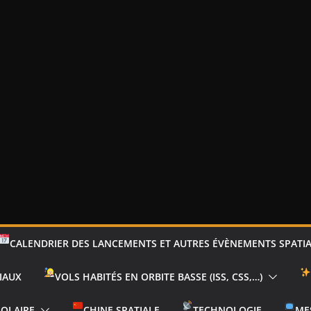
CALENDRIER DES LANCEMENTS ET AUTRES ÉVÈNEMENTS SPATI
IAUX
VOLS HABITÉS EN ORBITE BASSE (ISS, CSS,…)
SOLAIRE
CHINE SPATIALE
TECHNOLOGIE
ME