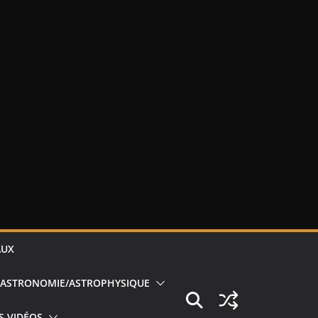
AUX
ASTRONOMIE/ASTROPHYSIQUE
S VIDÉOS