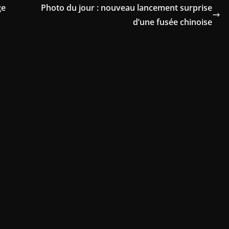
ge
Photo du jour : nouveau lancement surprise
d’une fusée chinoise