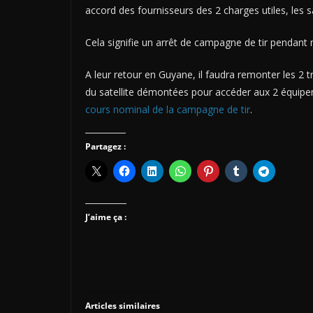
accord des fournisseurs des 2 charges utiles, les
Cela signifie un arrêt de campagne de tir pendant
A leur retour en Guyane, il faudra remonter les 2 
du satellite démontées pour accéder aux 2 équipem
cours nominal de la campagne de tir
.
Partagez :
J’aime ça :
Articles similaires