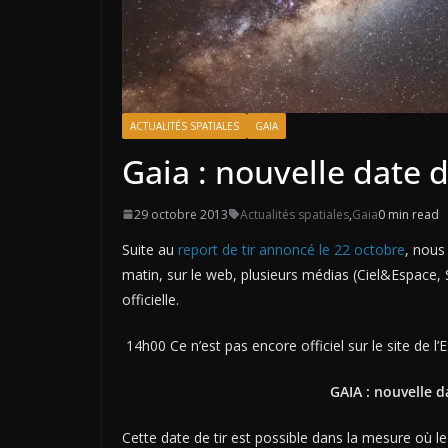
ACTUALITÉS SPATIALES
GAIA
Gaia : nouvelle date 
29 octobre 2013
Actualités spatiales
,
Gaia
0 min read
Suite au
report de tir annoncé le 22 octobre
, nous
matin, sur le web, plusieurs médias (Ciel&Espace,
officielle.
14h00
Ce n’est pas encore officiel sur le site de l
GAIA : nouvelle d
Cette date de tir est possible dans la mesure où 