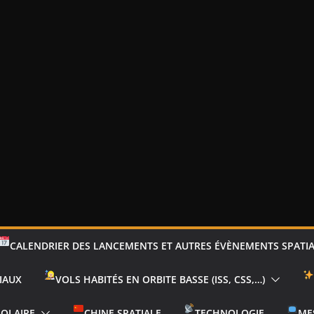
CALENDRIER DES LANCEMENTS ET AUTRES ÉVÈNEMENTS SPATI
IAUX
VOLS HABITÉS EN ORBITE BASSE (ISS, CSS,…)
SOLAIRE
CHINE SPATIALE
TECHNOLOGIE
ME