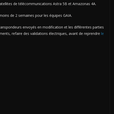
 satellites de télécommunications Astra 5B et Amazonas 4A.
 moins de 2 semaines pour les équipes GAIA.
transpondeurs envoyés en modification et les différentes parties
ents, refaire des validations électriques, avant de reprendre
le