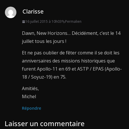
Clarisse
16 juillet 2015 à 10h03
Permalien
Dawn, New Horizons… Décidément, c’est le 14
juillet tous les jours !
Et ne pas oublier de fêter comme il se doit les
anniversaires des missions historiques que
furent Apollo-11 en 69 et ASTP / EPAS (Apollo-
18 / Soyuz-19) en 75.
Amitiés,
Michel
Répondre
Laisser un commentaire