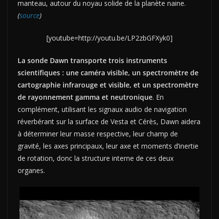
manteau, autour du noyau solide de la planète naine.
(
source
)
[youtube=http://youtu.be/LP2zbGFXyk0]
La sonde Dawn transporte trois instruments
scientifiques :
une caméra visible, un spectromètre de
cartographie infrarouge et visible, et un spectromètre
de rayonnement gamma et neutronique
. En
complément, utilisant les signaux audio de navigation
réverbérant sur la surface de Vesta et Cérès, Dawn aidera
à déterminer leur masse respective, leur champ de
gravité, les axes principaux, leur axe et moments d’inertie
de rotation, donc la structure interne de ces deux
organes.