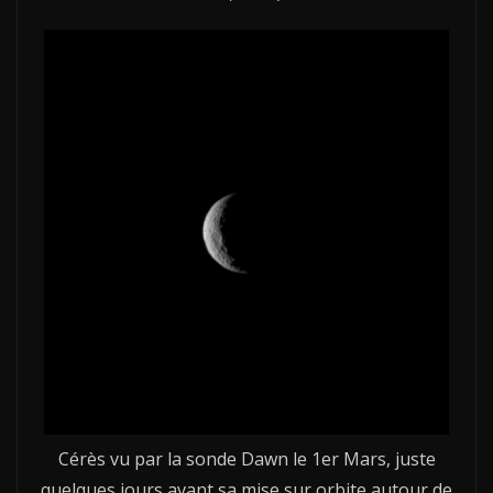
Cérès vu par la sonde Dawn le 1er Mars, juste
quelques jours avant sa mise sur orbite autour de