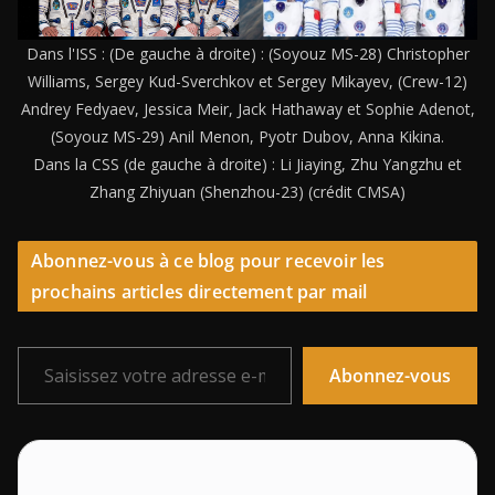
Dans l'ISS : (De gauche à droite) : (Soyouz MS-28) Christopher
Williams, Sergey Kud-Sverchkov et Sergey Mikayev, (Crew-12)
Andrey Fedyaev, Jessica Meir, Jack Hathaway et Sophie Adenot,
(Soyouz MS-29) Anil Menon, Pyotr Dubov, Anna Kikina.
Dans la CSS (de gauche à droite) : Li Jiaying, Zhu Yangzhu et
Zhang Zhiyuan (Shenzhou-23) (crédit CMSA)
Abonnez-vous à ce blog pour recevoir les
prochains articles directement par mail
Saisissez votre adresse e-mail…
Abonnez-vous