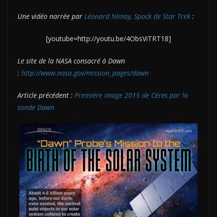
Une vidéo narrée par
Léonard Nimoy, Spock de Star Trek
:
[youtube=http://youtu.be/4ObsViTRT18]
Le site de la NASA consacré à Dawn
:
http://www.nasa.gov/mission_pages/dawn
Article précédent :
Première image 2015 de Céres par la
sonde Dawn