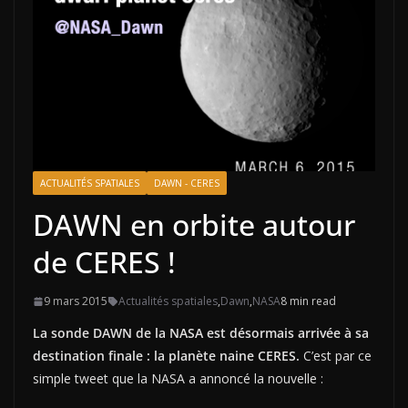
ACTUALITÉS SPATIALES
DAWN - CERES
DAWN en orbite autour
de CERES !
9 mars 2015
Actualités spatiales
,
Dawn
,
NASA
8 min read
La sonde DAWN de la NASA est désormais arrivée à sa
destination finale : la planète naine CERES.
C’est par ce
simple tweet que la NASA a annoncé la nouvelle :