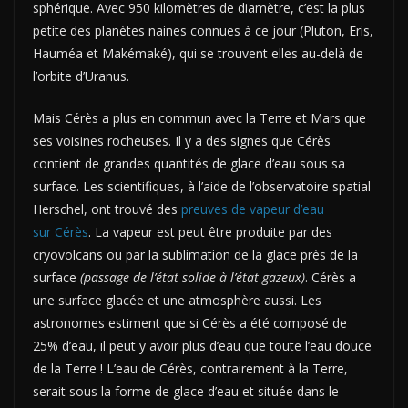
sphérique. Avec 950 kilomètres de diamètre, c’est la plus
petite des planètes naines connues à ce jour (Pluton, Eris,
Hauméa et Makémaké), qui se trouvent elles au-delà de
l’orbite d’Uranus.
Mais Cérès a plus en commun avec la Terre et Mars que
ses voisines rocheuses. Il y a des signes que Cérès
contient de grandes quantités de glace d’eau sous sa
surface. Les scientifiques, à l’aide de l’observatoire spatial
Herschel, ont trouvé des
preuves de vapeur d’eau
sur Cérès
. La vapeur est peut être produite par des
cryovolcans ou par la sublimation de la glace près de la
surface
(passage de l’état solide à l’état gazeux)
. Cérès a
une surface glacée et une atmosphère aussi. Les
astronomes estiment que si Cérès a été composé de
25% d’eau, il peut y avoir plus d’eau que toute l’eau douce
de la Terre ! L’eau de Cérès, contrairement à la Terre,
serait sous la forme de glace d’eau et située dans le