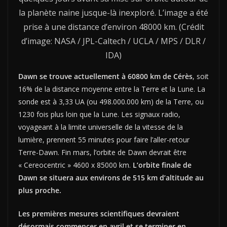
la planète naine jusque-là inexploré. L’image a été
prise à une distance d’environ 48000 km. (Crédit
d’image: NASA / JPL-Caltech / UCLA / MPS / DLR /
IDA)
Dawn se trouve actuellement à 60800 km de Cérès
, soit
16% de la distance moyenne entre la Terre et la Lune. La
sonde est à 3,33 UA (ou 498.000.000 km) de la Terre, ou
1230 fois plus loin que la Lune. Les signaux radio,
voyageant à la limite universelle de la vitesse de la
lumière, prennent 55 minutes pour faire l’aller-retour
Terre-Dawn. Fin mars, l’orbite de Dawn devrait être
« Cereocentric » 4600 x 85000 km.
L’orbite finale de
Dawn se situera aux environs de 515 km d’altitude au
plus proche.
Les premières mesures scientifiques devraient
désormais commencer en avril et se terminer en