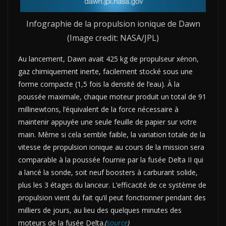
Infographie de la propulsion ionique de Dawn
(Image credit: NASA/JPL)
Au lancement, Dawn avait 425 kg de propulseur xénon,
gaz chimiquement inerte, facilement stocké sous une
forme compacte (1,5 fois la densité de l’eau). À la
poussée maximale, chaque moteur produit un total de 91
millinewtons, l’équivalent de la force nécessaire à
maintenir appuyée une seule feuille de papier sur votre
main. Même si cela semble faible, la variation totale de la
vitesse de propulsion ionique au cours de la mission sera
comparable à la poussée fournie par la fusée Delta II qui
a lancé la sonde, soit neuf boosters à carburant solide,
plus les 3 étages du lanceur. L’efficacité de ce système de
propulsion vient du fait qu’il peut fonctionner pendant des
milliers de jours, au lieu des quelques minutes des
moteurs de la fusée Delta.
(
source
)