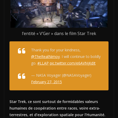
l’entité « V’Ger » dans le film Star Trek
Thank you for your kindness,
@TheRealNimoy
. I will continue to boldly
go.
#LLAP
pic.twitter.com/e6AVNjKdIt
— NASA Voyager (@NASAVoyager)
February 27, 2015
Star Trek, ce sont surtout de formidables valeurs
humaines de coopération entre races, voire extra-
terrestres, et d’exploration spatiale pour l’Humanité.