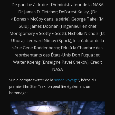
De gauche à droite : l’Administrateur de la NASA
Dr James D. Fletcher; DeForest Kelley, (Dr
« Bones » McCoy dans la série); George Takei (M.
Sulu); James Doohan (l’ingénieur en chef
Montgomery « Scotty » Scott); Nichelle Nichols (Lt.
Uhura); Leonard Nimoy (Spock); le créateur de la
série Gene Roddenberry; l’élu à la Chambre des
représentants des États-Unis Don Fuqua ; et,
Walter Koenig (Enseigne Pavel Chekov). Credit
NASA
Sur le compte twitter de la
sonde Voyager
, héros du
premier film Star Trek, on peut lire également un
hommage :