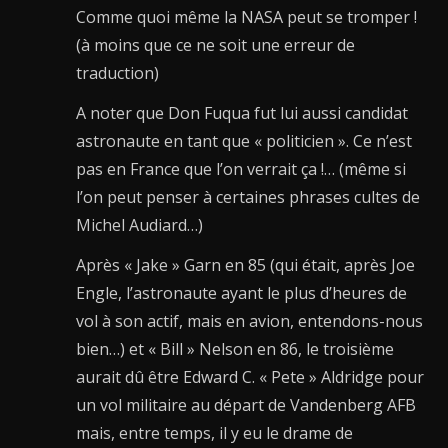
Comme quoi même la NASA peut se tromper !
(à moins que ce ne soit une erreur de
traduction)
A noter que Don Fuqua fut lui aussi candidat
astronaute en tant que « politicien ». Ce n’est
pas en France que l’on verrait ça !… (même si
l’on peut penser à certaines phrases cultes de
Michel Audiard…)
Après « Jake » Garn en 85 (qui était, après Joe
Engle, l’astronaute ayant le plus d’heures de
vol à son actif, mais en avion, entendons-nous
bien…) et « Bill » Nelson en 86, le troisième
aurait dû être Edward C. « Pete » Aldridge pour
un vol militaire au départ de Vandenberg AFB
mais, entre temps, il y eu le drame de