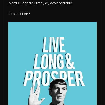
Merci à Léonard Nimoy d’y avoir contribué
A tous,
LLAP
!