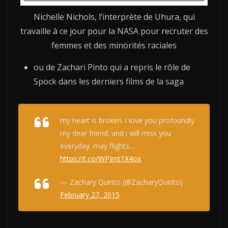
Nichelle Nichols, l’interprète de Uhura, qui
travaille à ce jour pour la NASA pour recruter des
femmes et des minorités raciales
ou de Zachari Pinto qui a repris le rôle de
Spock dans les derniers films de la saga
my heart is broken. i love you profoundly
my dear friend. and i will miss you
everyday. may flights…
https://t.co/WPJmt1X4ox
— Zachary Quinto (@ZacharyQuinto)
February 27, 2015