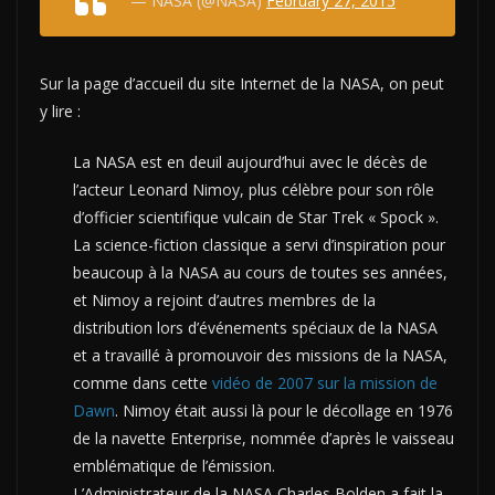
— NASA (@NASA)
February 27, 2015
Sur la page d’accueil du site Internet de la NASA, on peut
y lire :
La NASA est en deuil aujourd’hui avec le décès de
l’acteur Leonard Nimoy, plus célèbre pour son rôle
d’officier scientifique vulcain de Star Trek « Spock ».
La science-fiction classique a servi d’inspiration pour
beaucoup à la NASA au cours de toutes ses années,
et Nimoy a rejoint d’autres membres de la
distribution lors d’événements spéciaux de la NASA
et a travaillé à promouvoir des missions de la NASA,
comme dans cette
vidéo de 2007 sur la mission de
Dawn
. Nimoy était aussi là pour le décollage en 1976
de la navette Enterprise, nommée d’après le vaisseau
emblématique de l’émission.
L’Administrateur de la NASA Charles Bolden a fait la