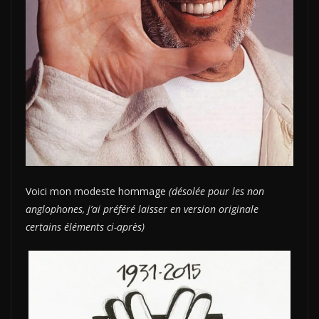
Voici mon modeste hommage
(désolée pour les non
anglophones, j’ai préféré laisser en version originale
certains éléments ci-après)