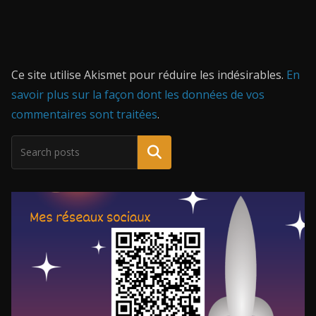
Ce site utilise Akismet pour réduire les indésirables.
En
savoir plus sur la façon dont les données de vos
commentaires sont traitées
.