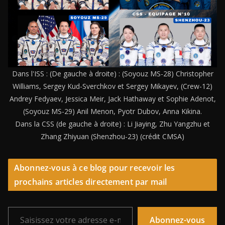
Dans l'ISS : (De gauche à droite) : (Soyouz MS-28) Christopher
Williams, Sergey Kud-Sverchkov et Sergey Mikayev, (Crew-12)
Andrey Fedyaev, Jessica Meir, Jack Hathaway et Sophie Adenot,
(Soyouz MS-29) Anil Menon, Pyotr Dubov, Anna Kikina.
Dans la CSS (de gauche à droite) : Li Jiaying, Zhu Yangzhu et
Zhang Zhiyuan (Shenzhou-23) (crédit CMSA)
Abonnez-vous à ce blog pour recevoir les
prochains articles directement par mail
Saisissez votre adresse e-mail…
Abonnez-vous