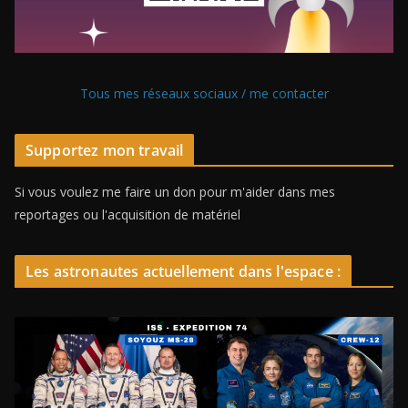
Tous mes réseaux sociaux / me contacter
Supportez mon travail
Si vous voulez me faire un don pour m'aider dans mes
reportages ou l'acquisition de matériel
Les astronautes actuellement dans l'espace :