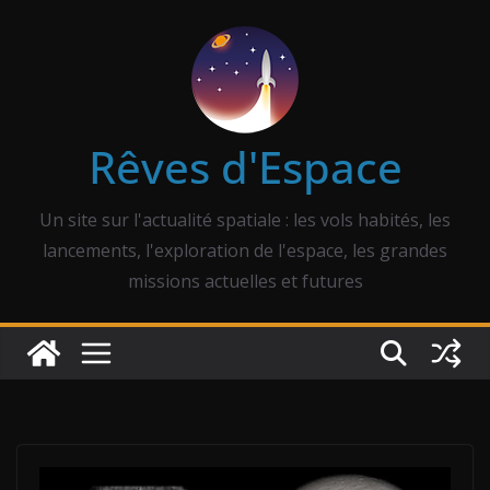
Passer
au
contenu
Rêves d'Espace
Un site sur l'actualité spatiale : les vols habités, les
lancements, l'exploration de l'espace, les grandes
missions actuelles et futures