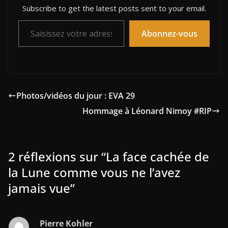
Subscribe to get the latest posts sent to your email.
Saisissez votre adresse e-mail…
Abonnez-vous
Photos/vidéos du jour : EVA 29
Hommage à Léonard Nimoy #RIP
2 réflexions sur “
La face cachée de
la Lune comme vous ne l’avez
jamais vue
”
Pierre Kohler