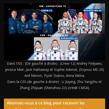
Dans l'ISS : (De gauche à droite) : (Crew-12) Andrey Fedyaev,
Jessica Meir, Jack Hathaway et Sophie Adenot, (Soyouz MS-29)
Anil Menon, Pyotr Dubov, Anna Kikina.
Dans la CSS (de gauche à droite) : Li Jiaying, Zhu Yangzhu et
Zhang Zhiyuan (Shenzhou-23) (crédit CMSA)
Abonnez-vous à ce blog pour recevoir les