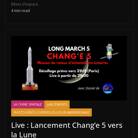
Rêves d'espace
4 min read
LA CHINE SPATIALE
LANCEMENTS
PHOTO-VIDÉO-CHIFFRES DU JOUR-ANNIVERSAIRE
Live : Lancement Chang’e 5 vers
la Lune