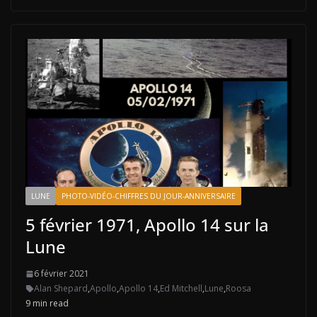
LUNE
PHOTO-VIDÉO-CHIFFRES DU JOUR-ANNIVERSAIRE
5 février 1971, Apollo 14 sur la
Lune
6 février 2021
Alan Shepard
,
Apollo
,
Apollo 14
,
Ed Mitchell
,
Lune
,
Roosa
9 min read