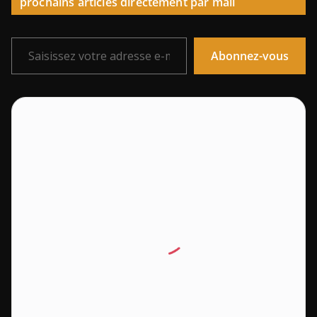
prochains articles directement par mail
Saisissez votre adresse e-mail…
Abonnez-vous