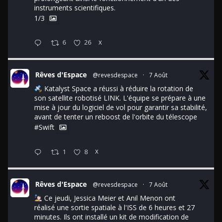
instruments scientifiques.
1/3
6
26
X
Rêves d'Espace
@revesdespace
·
7 Août
Katalyst Space a réussi à réduire la rotation de
son satellite robotisé LINK. L'équipe se prépare à une
mise à jour du logiciel de vol pour garantir sa stabilité,
avant de tenter un reboost de l'orbite du télescope
#Swift
1
8
X
Rêves d'Espace
@revesdespace
·
7 Août
Ce jeudi, Jessica Meier et Anil Menon ont
réalisé une sortie spatiale à l'ISS de 6 heures et 27
minutes. Ils ont installé un kit de modification de