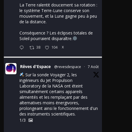
La Terre ralentit doucement sa rotation :
le système Terre-Lune conserve son
mouvement, et la Lune gagne peu à peu
de la distance.
Conséquence ? Les éclipses totales de
Soleil pourraient disparaître.
38
104
X
Rêves d'Espace
@revesdespace
·
7 Août
Sur la sonde Voyager 2, les
ingénieurs du Jet Propulsion
Laboratory de la NASA ont éteint
simultanément certains appareils
alimentés et les remplaçant par des
alternatives moins énergivores,
prolongeant ainsi le fonctionnement d'un
des instruments scientifiques.
1/3