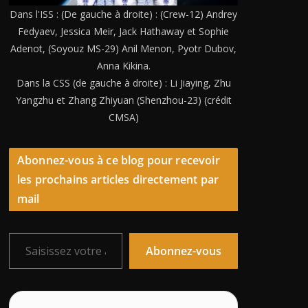
Dans l'ISS : (De gauche à droite) : (Crew-12) Andrey
Fedyaev, Jessica Meir, Jack Hathaway et Sophie
Adenot, (Soyouz MS-29) Anil Menon, Pyotr Dubov,
Anna Kikina.
Dans la CSS (de gauche à droite) : Li Jiaying, Zhu
Yangzhu et Zhang Zhiyuan (Shenzhou-23) (crédit
CMSA)
Abonnez-vous à ce blog pour recevoir
les prochains articles directement par
mail
Saisissez votre adresse e-mail…
Abonnez-vous