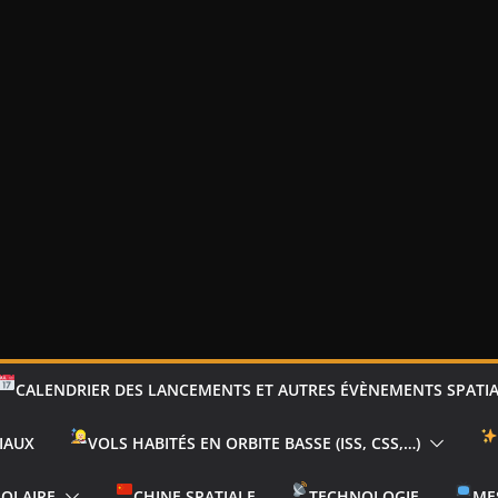
CALENDRIER DES LANCEMENTS ET AUTRES ÉVÈNEMENTS SPATI
IAUX
VOLS HABITÉS EN ORBITE BASSE (ISS, CSS,…)
SOLAIRE
CHINE SPATIALE
TECHNOLOGIE
ME