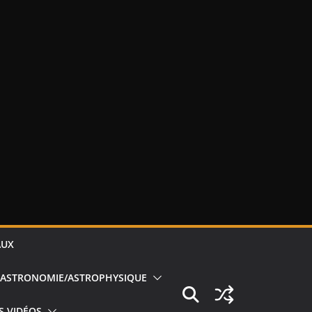
AUX
ASTRONOMIE/ASTROPHYSIQUE
S VIDÉOS