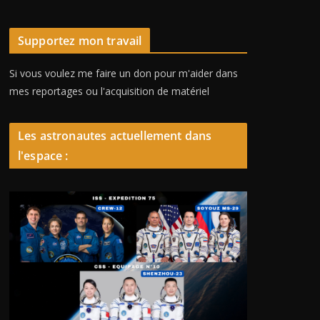
Supportez mon travail
Si vous voulez me faire un don pour m'aider dans
mes reportages ou l'acquisition de matériel
Les astronautes actuellement dans
l'espace :