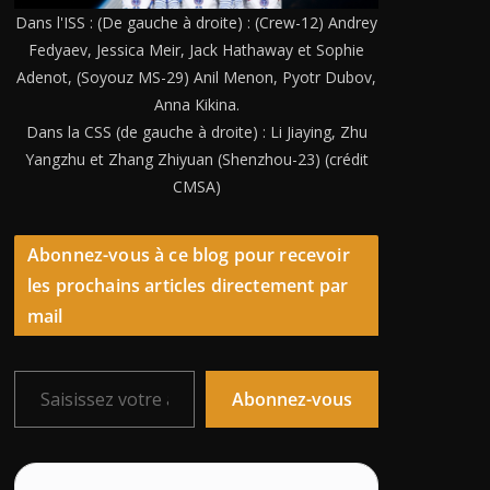
Dans l'ISS : (De gauche à droite) : (Crew-12) Andrey
Fedyaev, Jessica Meir, Jack Hathaway et Sophie
Adenot, (Soyouz MS-29) Anil Menon, Pyotr Dubov,
Anna Kikina.
Dans la CSS (de gauche à droite) : Li Jiaying, Zhu
Yangzhu et Zhang Zhiyuan (Shenzhou-23) (crédit
CMSA)
Abonnez-vous à ce blog pour recevoir
les prochains articles directement par
mail
Saisissez votre adresse e-mail…
Abonnez-vous