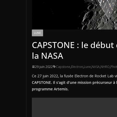
LUNE
CAPSTONE : le début 
la NASA
29 juin 2022
Capstone
,
Electron
,
Lune
,
NASA
,
NHRO
,
Pho
Ce 27 juin 2022, la fusée Electron de Rocket Lab v
CAPSTONE. Il s’agit d’une mission précurseur à 
programme Artemis.