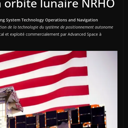
 orbite lunaire NRHO
ing System Technology Operations and Navigation
gation de la technologie du système de positionnement autonome
ital et exploité commercialement par Advanced Space à