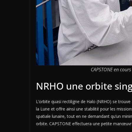
CAPSTONE en cours d
NRHO une orbite sing
L’orbite quasi rectiligne de Halo (NRHO) se trouve à
la Lune et offre ainsi une stabilité pour les miss
spatiale lunaire, tout en ne demandant qu’un minim
orbite. CAPSTONE effectuera une petite manœuvre