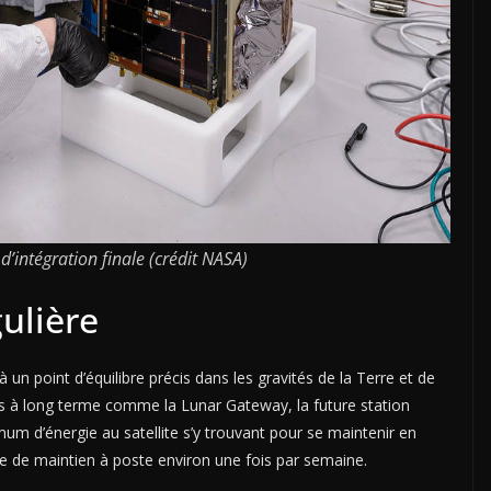
’intégration finale (crédit NASA)
ulière
 un point d’équilibre précis dans les gravités de la Terre et de
ions à long terme comme la Lunar Gateway, la future station
um d’énergie au satellite s’y trouvant pour se maintenir en
 de maintien à poste environ une fois par semaine.