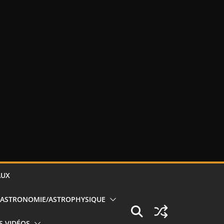
AUX
ASTRONOMIE/ASTROPHYSIQUE
S VIDÉOS