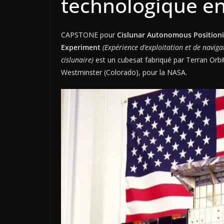
technologique en
CAPSTONE pour
Cislunar Autonomous Position
Experiment
(Expérience d’exploitation et de navi
cislunaire)
est un cubesat fabriqué par Terran Orb
Westminster (Colorado), pour la NASA.