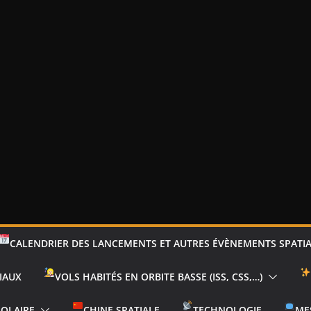
CALENDRIER DES LANCEMENTS ET AUTRES ÉVÈNEMENTS SPATI
IAUX
VOLS HABITÉS EN ORBITE BASSE (ISS, CSS,…)
SOLAIRE
CHINE SPATIALE
TECHNOLOGIE
ME