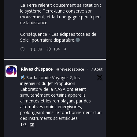
La Terre ralentit doucement sa rotation :
le système Terre-Lune conserve son
mouvement, et la Lune gagne peu à peu
de la distance.
Conséquence ? Les éclipses totales de
Soleil pourraient disparaître.
38
104
X
Rêves d'Espace
@revesdespace
·
7 Août
Sur la sonde Voyager 2, les
ingénieurs du Jet Propulsion
Laboratory de la NASA ont éteint
simultanément certains appareils
alimentés et les remplaçant par des
alternatives moins énergivores,
prolongeant ainsi le fonctionnement d'un
des instruments scientifiques.
1/3