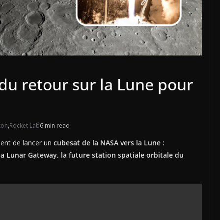
du retour sur la Lune pour
ton
,
Rocket Lab
6 min read
ient de lancer un
cubesat de la NASA vers la Lune :
la Lunar Gateway, la future station spatiale orbitale du