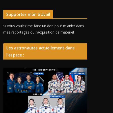
Supportez mon travail
Si vous voulez me faire un don pour m'aider dans
mes reportages ou l'acquisition de matériel
Les astronautes actuellement dans
l'espace :