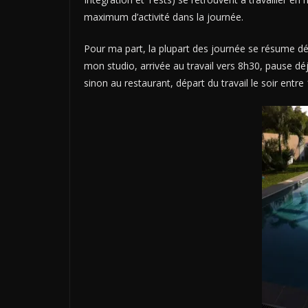
maximum d’activité dans la journée.
Pour ma part, la plupart des journée se résume dé
mon studio, arrivée au travail vers 8h30, pause déj
sinon au restaurant, départ du travail le soir entre