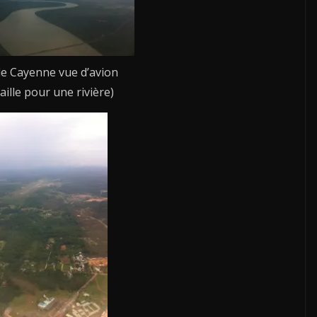
 de Cayenne vue d’avion
taille pour une rivière)