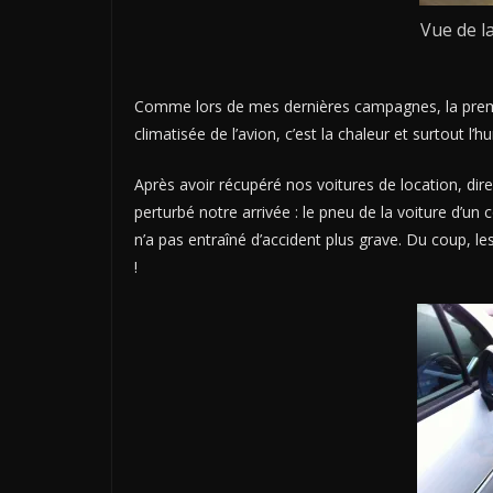
Vue de la
Comme lors de mes dernières campagnes, la premi
climatisée de l’avion, c’est la chaleur et surtout l’hu
Après avoir récupéré nos voitures de location, dir
perturbé notre arrivée : le pneu de la voiture d’u
n’a pas entraîné d’accident plus grave. Du coup, 
!