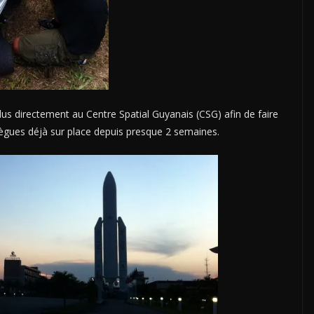
s directement au Centre Spatial Guyanais (CSG) afin de faire
llègues déjà sur place depuis presque 2 semaines.