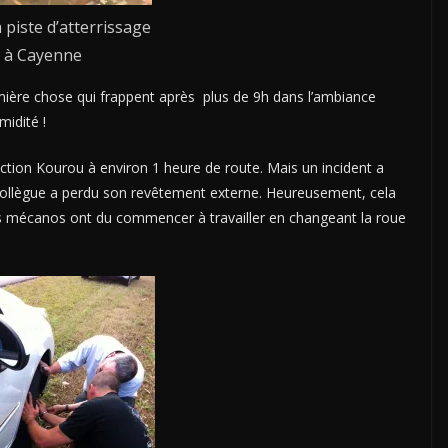
 piste d’atterrissage
à Cayenne
ère chose qui frappent après plus de 9h dans l’ambiance
midité !
ection Kourou à environ 1 heure de route. Mais un incident a
n collègue a perdu son revêtement externe. Heureusement, cela
les mécanos ont du commencer à travailler en changeant la roue