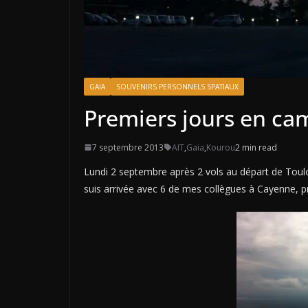
GAIA
SOUVENIRS PERSONNELS SPATIAUX
Premiers jours en ca
7 septembre 2013
AIT
,
Gaia
,
Kourou
2 min read
Lundi 2 septembre après 2 vols au départ de Toulo
suis arrivée avec 6 de mes collègues à Cayenne, p