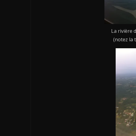
La rivière
(notez la 