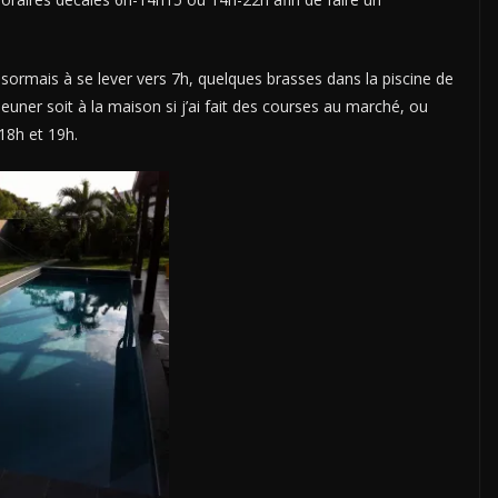
sormais à se lever vers 7h, quelques brasses dans la piscine de
euner soit à la maison si j’ai fait des courses au marché, ou
 18h et 19h.