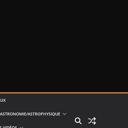
AUX
ASTRONOMIE/ASTROPHYSIQUE
S VIDÉOS