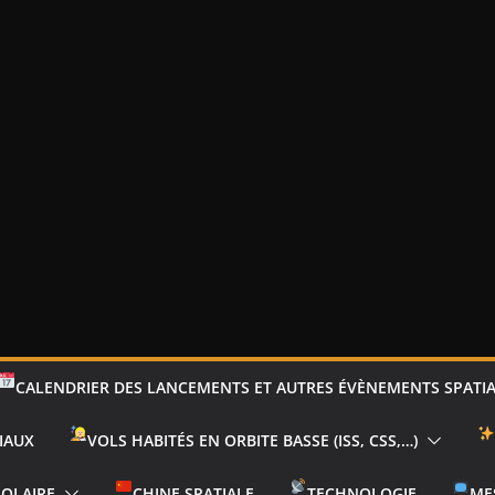
CALENDRIER DES LANCEMENTS ET AUTRES ÉVÈNEMENTS SPATI
IAUX
VOLS HABITÉS EN ORBITE BASSE (ISS, CSS,…)
SOLAIRE
CHINE SPATIALE
TECHNOLOGIE
ME