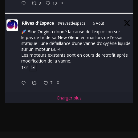
3
10
X
Rêves d'Espace
@revesdespace
·
6 Août
Blue Origin a donné la cause de l'explosion sur
le pas de tir de sa New Glenn en mai lors de l'essai
statique : une défaillance d’une vanne d’oxygène liquide
sur un moteur BE-4.
Les moteurs existants sont en cours de retrofit après
modification de la vanne.
1/2
7
X
Charger plus