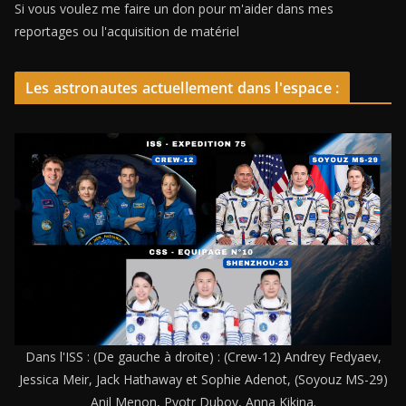
Si vous voulez me faire un don pour m'aider dans mes
reportages ou l'acquisition de matériel
Les astronautes actuellement dans l'espace :
Dans l'ISS : (De gauche à droite) : (Crew-12) Andrey Fedyaev,
Jessica Meir, Jack Hathaway et Sophie Adenot, (Soyouz MS-29)
Anil Menon, Pyotr Dubov, Anna Kikina.