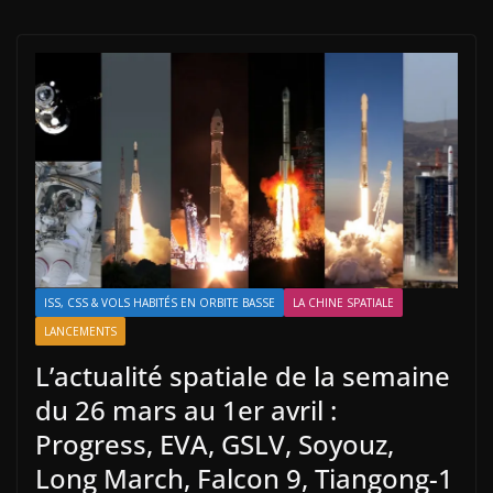
ISS, CSS & VOLS HABITÉS EN ORBITE BASSE
LA CHINE SPATIALE
LANCEMENTS
L’actualité spatiale de la semaine
du 26 mars au 1er avril :
Progress, EVA, GSLV, Soyouz,
Long March, Falcon 9, Tiangong-1