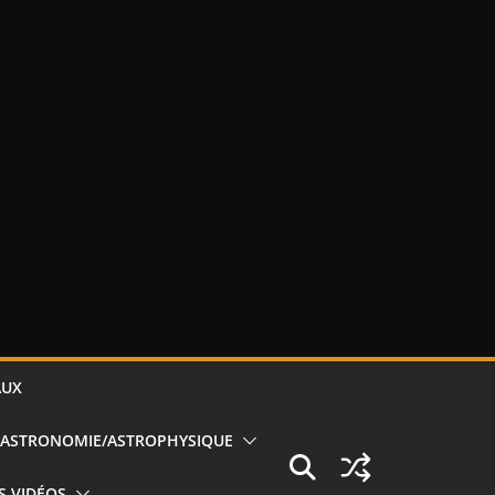
AUX
ASTRONOMIE/ASTROPHYSIQUE
S VIDÉOS