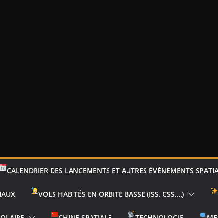
CALENDRIER DES LANCEMENTS ET AUTRES ÉVÈNEMENTS SPATI
IAUX
VOLS HABITÉS EN ORBITE BASSE (ISS, CSS,…)
SOLAIRE
CHINE SPATIALE
TECHNOLOGIE
ME