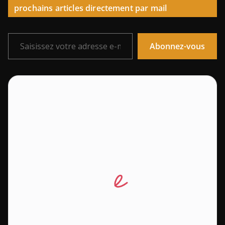
prochains articles directement par mail
Saisissez votre adresse e-mail…
Abonnez-vous