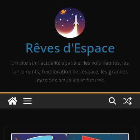
Passer
au
contenu
Rêves d'Espace
Un site sur l'actualité spatiale : les vols habités, les
lancements, l'exploration de l'espace, les grandes
missions actuelles et futures