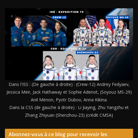
Dans l'ISS : (De gauche à droite) : (Crew-12) Andrey Fedyaev,
Jessica Meir, Jack Hathaway et Sophie Adenot, (Soyouz MS-29)
Anil Menon, Pyotr Dubov, Anna Kikina.
Dans la CSS (de gauche à droite) : Li Jiaying, Zhu Yangzhu et
Zhang Zhiyuan (Shenzhou-23) (crédit CMSA)
Abonnez-vous à ce blog pour recevoir les