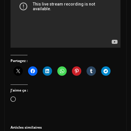
Partagez :
J’aime ça :
Chargement…
Articles similaires