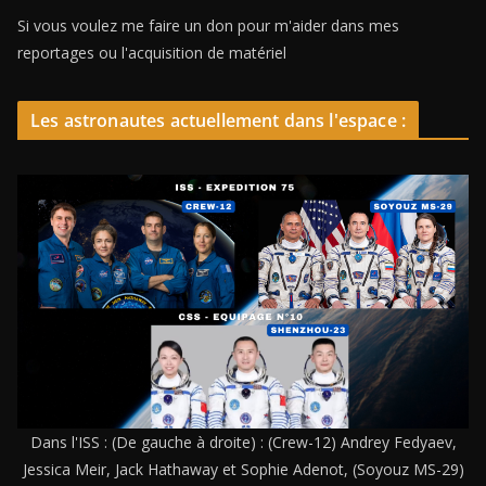
Si vous voulez me faire un don pour m'aider dans mes
reportages ou l'acquisition de matériel
Les astronautes actuellement dans l'espace :
Dans l'ISS : (De gauche à droite) : (Crew-12) Andrey Fedyaev,
Jessica Meir, Jack Hathaway et Sophie Adenot, (Soyouz MS-29)