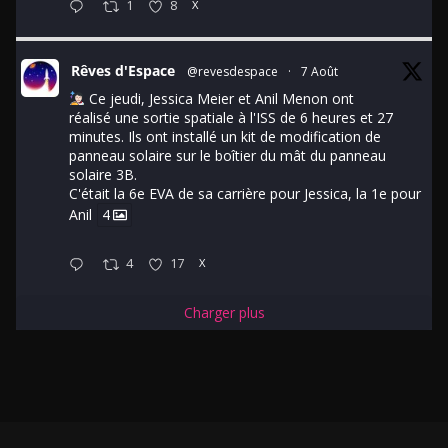
1
8
X
Rêves d'Espace
@revesdespace
·
7 Août
Ce jeudi, Jessica Meier et Anil Menon ont
réalisé une sortie spatiale à l'ISS de 6 heures et 27
minutes. Ils ont installé un kit de modification de
panneau solaire sur le boîtier du mât du panneau
solaire 3B.
C'était la 6e EVA de sa carrière pour Jessica, la 1e pour
Anil
4
4
17
X
Charger plus