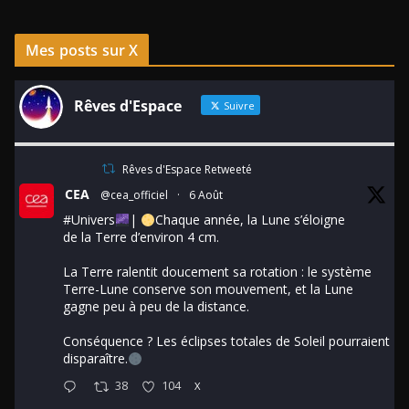
Mes posts sur X
Rêves d'Espace
Suivre
Rêves d'Espace Retweeté
CEA
@cea_officiel
·
6 Août
#Univers
|
Chaque année, la Lune s’éloigne
de la Terre d’environ 4 cm.
La Terre ralentit doucement sa rotation : le système
Terre-Lune conserve son mouvement, et la Lune
gagne peu à peu de la distance.
Conséquence ? Les éclipses totales de Soleil pourraient
disparaître.
38
104
X