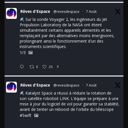
Rêves d'Espace
@revesdespace
·
7 Août
Sur la sonde Voyager 2, les ingénieurs du Jet
Propulsion Laboratory de la NASA ont éteint
simultanément certains appareils alimentés et les
remplaçant par des alternatives moins énergivores,
prolongeant ainsi le fonctionnement d'un des
instruments scientifiques.
1/3
6
26
X
Rêves d'Espace
@revesdespace
·
7 Août
Katalyst Space a réussi à réduire la rotation de
son satellite robotisé LINK. L'équipe se prépare à une
mise à jour du logiciel de vol pour garantir sa stabilité,
avant de tenter un reboost de l'orbite du télescope
#Swift