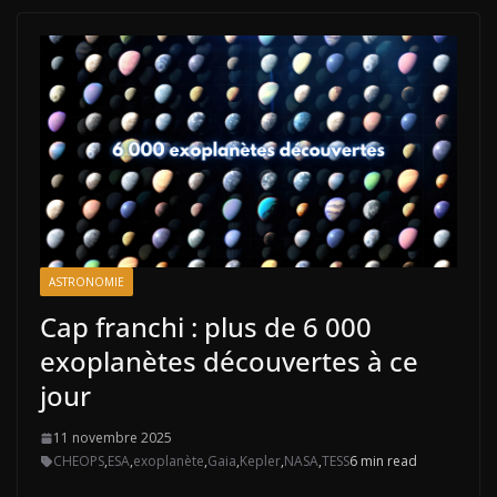
ASTRONOMIE
Cap franchi : plus de 6 000
exoplanètes découvertes à ce
jour
11 novembre 2025
CHEOPS
,
ESA
,
exoplanète
,
Gaia
,
Kepler
,
NASA
,
TESS
6 min read