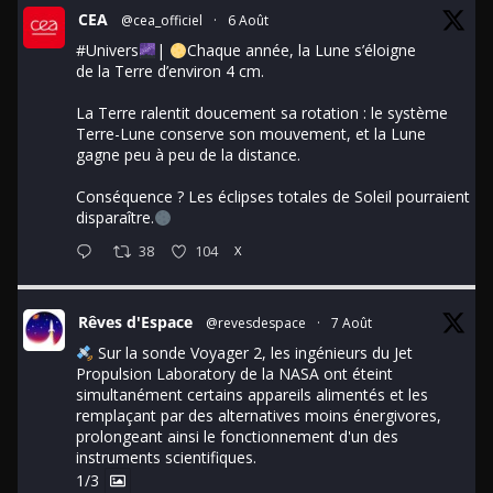
CEA
@cea_officiel
·
6 Août
#Univers
|
Chaque année, la Lune s’éloigne
de la Terre d’environ 4 cm.
La Terre ralentit doucement sa rotation : le système
Terre-Lune conserve son mouvement, et la Lune
gagne peu à peu de la distance.
Conséquence ? Les éclipses totales de Soleil pourraient
disparaître.
38
104
X
Rêves d'Espace
@revesdespace
·
7 Août
Sur la sonde Voyager 2, les ingénieurs du Jet
Propulsion Laboratory de la NASA ont éteint
simultanément certains appareils alimentés et les
remplaçant par des alternatives moins énergivores,
prolongeant ainsi le fonctionnement d'un des
instruments scientifiques.
1/3