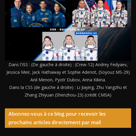
Dans l'ISS : (De gauche à droite) : (Crew-12) Andrey Fedyaev,
Jessica Meir, Jack Hathaway et Sophie Adenot, (Soyouz MS-29)
Anil Menon, Pyotr Dubov, Anna Kikina.
Dans la CSS (de gauche à droite) : Li Jiaying, Zhu Yangzhu et
Zhang Zhiyuan (Shenzhou-23) (crédit CMSA)
Abonnez-vous à ce blog pour recevoir les
prochains articles directement par mail