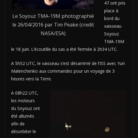
47 ont pris
place à
Le Soyouz TMA-19M photographié
bord du
le 26/04/2016 par Tim Peake (credit
vaisseau
NASA/ESA)
Soyouz
TMA-19M
le 18 juin. L’écoutille du sas a été fermée à 2h34 UTC.
A 5h52 UTC, le vaisseau s’est désarrimé de l’ISS avec Yuri
Malenchenko aux commandes pour un voyage de 3
heures vers la Terre.
A 08h22 UTC,
les moteurs
du Soyouz ont
été allumés
afin de
désorbiter le