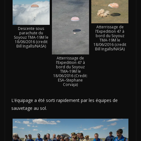
Atterrissage de
Descente sous
l’Expedition 47 à
parachute du
bord du Soyouz
Soyouz TMA-19M le
TMA-19M le
18/06/2016 (credit
18/06/2016 (credit
Bill Ingalls/NASA)
Bill Ingalls/NASA)
Atterrissage de
l’Expedition 47 à
bord du Soyouz
TMA-19M le
18/06/2016 (Credit:
ESA–Stephane
Corvaja)
L’équipage a été sorti rapidement par les équipes de
sauvetage au sol.