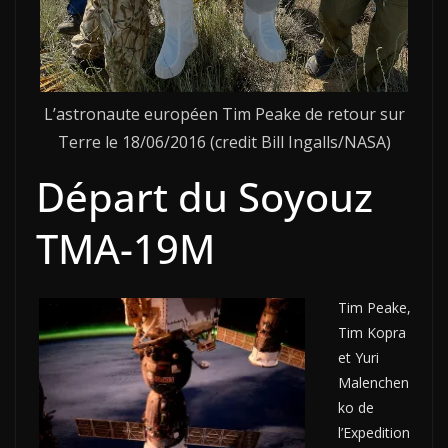
L’astronaute européen Tim Peake de retour sur
Terre le 18/06/2016 (credit Bill Ingalls/NASA)
Départ du Soyouz
TMA-19M
Tim Peake,
Tim Kopra
et Yuri
Malenchen
ko de
l’Expedition