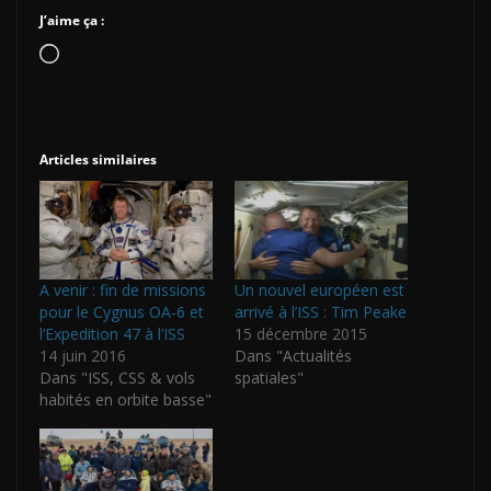
J’aime ça :
Chargement…
Articles similaires
A venir : fin de missions
Un nouvel européen est
pour le Cygnus OA-6 et
arrivé à l’ISS : Tim Peake
l’Expedition 47 à l’ISS
15 décembre 2015
14 juin 2016
Dans "Actualités
Dans "ISS, CSS & vols
spatiales"
habités en orbite basse"