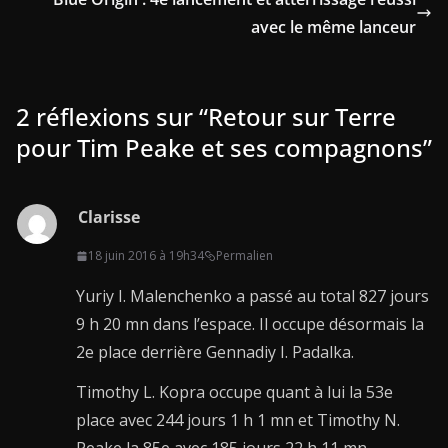
avec le même lanceur
2 réflexions sur “
Retour sur Terre
pour Tim Peake et ses compagnons
”
Clarisse
18 juin 2016 à 19h34
Permalien
Yuriy I. Malenchenko a passé au total 827 jours
9 h 20 mn dans l’espace. Il occupe désormais la
2e place derrière Gennadiy I. Padalka.
Timothy L. Kopra occupe quant à lui la 53e
place avec 244 jours 1 h 1 mn et Timothy N.