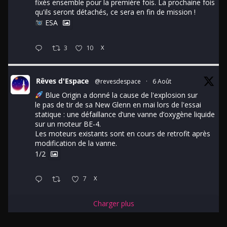
fixés ensemble pour la première fois. La prochaine fois
qu'ils seront détachés, ce sera en fin de mission !
ESA
3
10
X
Rêves d'Espace
@revesdespace
·
6 Août
Blue Origin a donné la cause de l'explosion sur
le pas de tir de sa New Glenn en mai lors de l'essai
statique : une défaillance d’une vanne d’oxygène liquide
sur un moteur BE-4.
Les moteurs existants sont en cours de retrofit après
modification de la vanne.
1/2
7
X
Charger plus