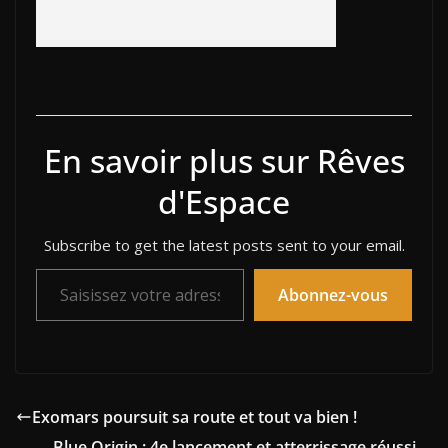
En savoir plus sur Rêves
d'Espace
Subscribe to get the latest posts sent to your email.
Saisissez votre adresse e-mail…
Abonnez-vous
Exomars poursuit sa route et tout va bien !
Blue Origin : 4e lancement et atterrissage réussi