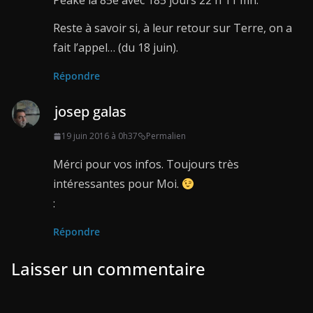
Peake la 85e avec 185 jours 22 h 11 mn.
Reste à savoir si, à leur retour sur Terre, on a
fait l’appel… (du 18 juin).
Répondre
josep galas
19 juin 2016 à 0h37
Permalien
Mérci pour vos infos. Toujours très
intéressantes pour Moi.
:
Répondre
Laisser un commentaire