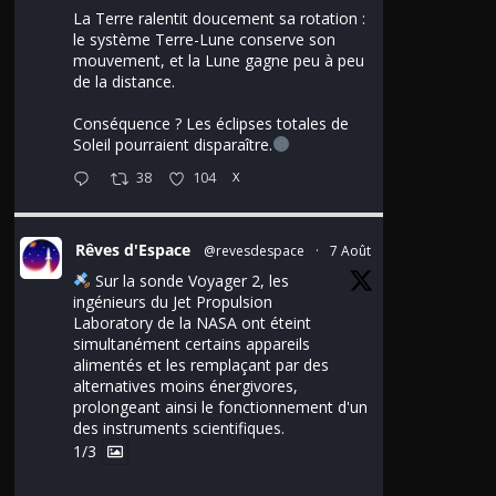
La Terre ralentit doucement sa rotation :
le système Terre-Lune conserve son
mouvement, et la Lune gagne peu à peu
de la distance.
Conséquence ? Les éclipses totales de
Soleil pourraient disparaître.
38
104
X
Rêves d'Espace
@revesdespace
·
7 Août
Sur la sonde Voyager 2, les
ingénieurs du Jet Propulsion
Laboratory de la NASA ont éteint
simultanément certains appareils
alimentés et les remplaçant par des
alternatives moins énergivores,
prolongeant ainsi le fonctionnement d'un
des instruments scientifiques.
1/3