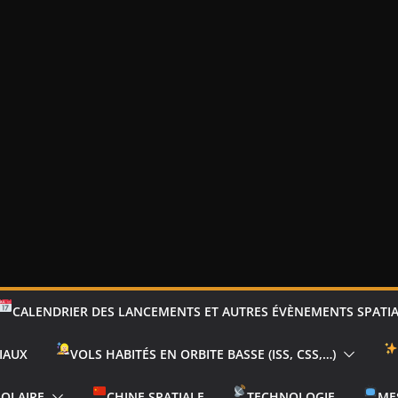
CALENDRIER DES LANCEMENTS ET AUTRES ÉVÈNEMENTS SPATI
IAUX
VOLS HABITÉS EN ORBITE BASSE (ISS, CSS,…)
SOLAIRE
CHINE SPATIALE
TECHNOLOGIE
ME