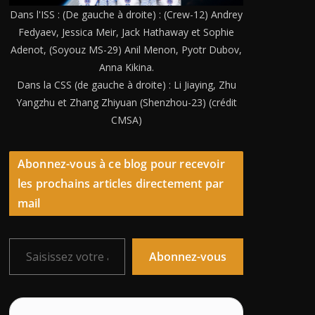
Dans l'ISS : (De gauche à droite) : (Crew-12) Andrey
Fedyaev, Jessica Meir, Jack Hathaway et Sophie
Adenot, (Soyouz MS-29) Anil Menon, Pyotr Dubov,
Anna Kikina.
Dans la CSS (de gauche à droite) : Li Jiaying, Zhu
Yangzhu et Zhang Zhiyuan (Shenzhou-23) (crédit
CMSA)
Abonnez-vous à ce blog pour recevoir
les prochains articles directement par
mail
Saisissez votre adresse e-mail…
Abonnez-vous