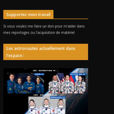
Supportez mon travail
Si vous voulez me faire un don pour m'aider dans
mes reportages ou l'acquisition de matériel
Les astronautes actuellement dans
l'espace :