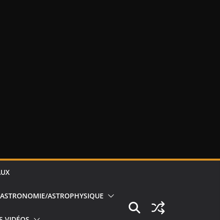
AUX
ASTRONOMIE/ASTROPHYSIQUE
S VIDÉOS