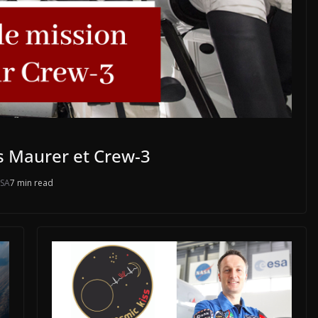
s Maurer et Crew-3
SA
7 min read