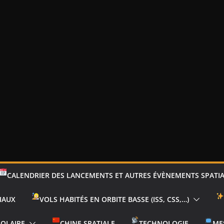
CALENDRIER DES LANCEMENTS ET AUTRES ÉVÈNEMENTS SPATI
IAUX
VOLS HABITÉS EN ORBITE BASSE (ISS, CSS,…)
SOLAIRE
CHINE SPATIALE
TECHNOLOGIE
ME