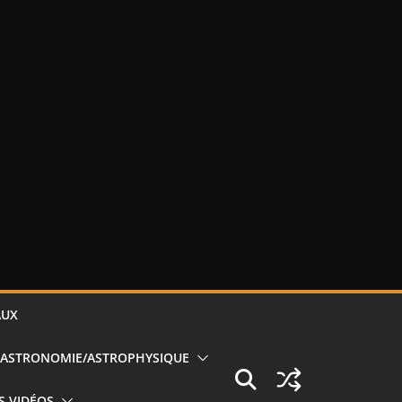
AUX
ASTRONOMIE/ASTROPHYSIQUE
S VIDÉOS