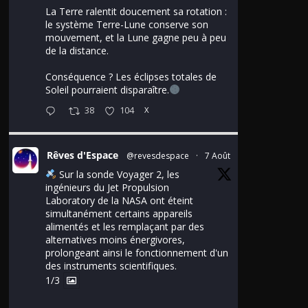
La Terre ralentit doucement sa rotation :
le système Terre-Lune conserve son
mouvement, et la Lune gagne peu à peu
de la distance.
Conséquence ? Les éclipses totales de
Soleil pourraient disparaître.
38
104
X
Rêves d'Espace
@revesdespace
·
7 Août
Sur la sonde Voyager 2, les
ingénieurs du Jet Propulsion
Laboratory de la NASA ont éteint
simultanément certains appareils
alimentés et les remplaçant par des
alternatives moins énergivores,
prolongeant ainsi le fonctionnement d'un
des instruments scientifiques.
1/3