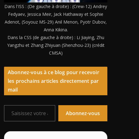
Dans l'ISS : (De gauche à droite) : (Crew-12) Andrey
Fedyaev, Jessica Meir, Jack Hathaway et Sophie
Adenot, (Soyouz MS-29) Anil Menon, Pyotr Dubov,
Anna Kikina.
Dans la CSS (de gauche à droite) : Li Jiaying, Zhu
Yangzhu et Zhang Zhiyuan (Shenzhou-23) (crédit
CMSA)
Abonnez-vous à ce blog pour recevoir
les prochains articles directement par
mail
Saisissez votre adresse e-mail…
Abonnez-vous