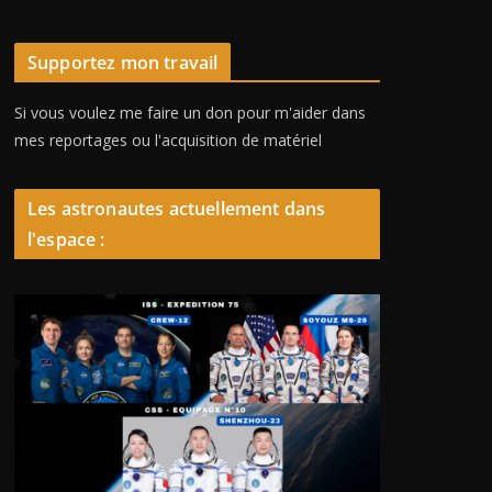
Supportez mon travail
Si vous voulez me faire un don pour m'aider dans
mes reportages ou l'acquisition de matériel
Les astronautes actuellement dans
l'espace :