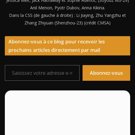
Jessica Meir, Jack Hathaway et Sophie Adenot, (Soyouz MS-29)
Anil Menon, Pyotr Dubov, Anna Kikina.
Dans la CSS (de gauche à droite) : Li Jiaying, Zhu Yangzhu et
Zhang Zhiyuan (Shenzhou-23) (crédit CMSA)
Abonnez-vous à ce blog pour recevoir les
prochains articles directement par mail
Saisissez votre adresse e-mail…
Abonnez-vous