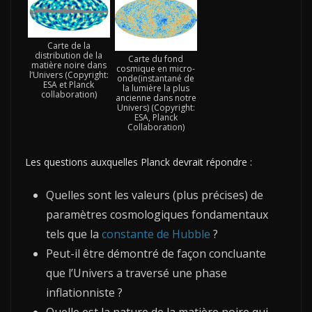
Carte de la
distribution de la
Carte du fond
matière noire dans
cosmique en micro-
l’Univers (Copyright:
onde(instantané de
ESA et Planck
la lumière la plus
collaboration)
ancienne dans notre
Univers) (Copyright:
ESA, Planck
Collaboration)
Les questions auxquelles Planck devrait répondre :
Quelles sont les valeurs (plus précises) de
paramètres cosmologiques fondamentaux
tels que la
constante de Hubble
?
Peut-il être démontré de façon concluante
que l’Univers a traversé une phase
inflationniste ?
Quelle est la nature de la matière noire qui