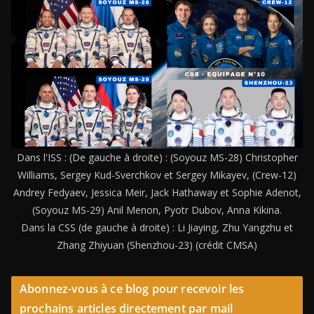
Dans l'ISS : (De gauche à droite) : (Soyouz MS-28) Christopher
Williams, Sergey Kud-Sverchkov et Sergey Mikayev, (Crew-12)
Andrey Fedyaev, Jessica Meir, Jack Hathaway et Sophie Adenot,
(Soyouz MS-29) Anil Menon, Pyotr Dubov, Anna Kikina.
Dans la CSS (de gauche à droite) : Li Jiaying, Zhu Yangzhu et
Zhang Zhiyuan (Shenzhou-23) (crédit CMSA)
Abonnez-vous à ce blog pour recevoir les
prochains articles directement par mail