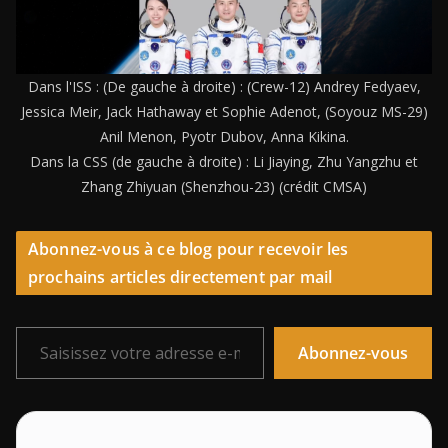
Dans l'ISS : (De gauche à droite) : (Crew-12) Andrey Fedyaev,
Jessica Meir, Jack Hathaway et Sophie Adenot, (Soyouz MS-29)
Anil Menon, Pyotr Dubov, Anna Kikina.
Dans la CSS (de gauche à droite) : Li Jiaying, Zhu Yangzhu et
Zhang Zhiyuan (Shenzhou-23) (crédit CMSA)
Abonnez-vous à ce blog pour recevoir les
prochains articles directement par mail
Saisissez votre adresse e-mail…
Abonnez-vous