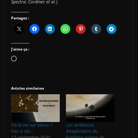
Spectra: Cordiner et al.
)
Partagez :
J’aime ça :
Chargement…
Articles similaires
De la vie sur Vénus ?
Les ambitions
Pas si sûr…
d’exploration du
17 septembre 2020
Système Solaire de