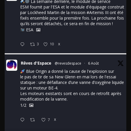
La semaine dernière, le module de service
ESM fournit par l'ESA et le module d'équipage construit
par Lockheed Martin de la mission
#Artemis
III ont été
fixés ensemble pour la première fois. La prochaine fois
qu'ils seront détachés, ce sera en fin de mission !
ESA
3
10
X
Rêves d'Espace
@revesdespace
·
6 Août
Blue Origin a donné la cause de l'explosion sur
le pas de tir de sa New Glenn en mai lors de l'essai
statique : une défaillance d’une vanne d’oxygène liquide
sur un moteur BE-4.
Les moteurs existants sont en cours de retrofit après
modification de la vanne.
1/2
7
X