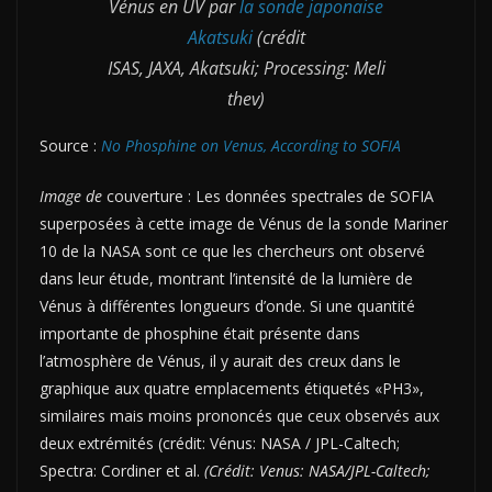
Vénus en UV par
la sonde japonaise
Akatsuki
(crédit
ISAS, JAXA, Akatsuki; Processing: Meli
thev)
Source :
No Phosphine on Venus, According to SOFIA
Image de
couverture : Les données spectrales de SOFIA
superposées à cette image de Vénus de la sonde Mariner
10 de la NASA sont ce que les chercheurs ont observé
dans leur étude, montrant l’intensité de la lumière de
Vénus à différentes longueurs d’onde. Si une quantité
importante de phosphine était présente dans
l’atmosphère de Vénus, il y aurait des creux dans le
graphique aux quatre emplacements étiquetés «PH3»,
similaires mais moins prononcés que ceux observés aux
deux extrémités (crédit: Vénus: NASA / JPL-Caltech;
Spectra: Cordiner et al.
(Crédit: Venus: NASA/JPL-Caltech;