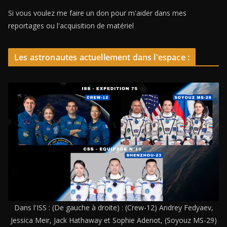
Si vous voulez me faire un don pour m'aider dans mes
reportages ou l'acquisition de matériel
Les astronautes actuellement dans l'espace :
Dans l'ISS : (De gauche à droite) : (Crew-12) Andrey Fedyaev,
Jessica Meir, Jack Hathaway et Sophie Adenot, (Soyouz MS-29)