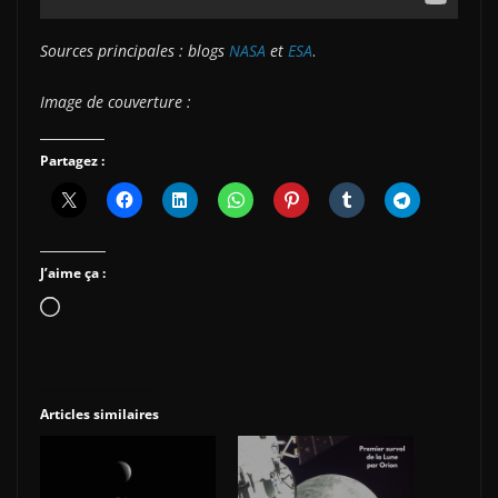
Sources principales : blogs
NASA
et
ESA
.
Image de couverture :
Partagez :
J’aime ça :
Chargement…
Articles similaires