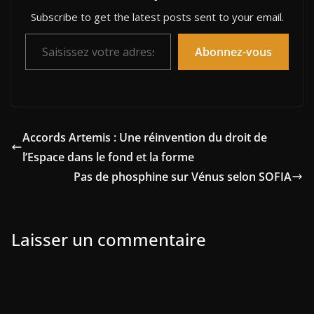
Subscribe to get the latest posts sent to your email.
Saisissez votre adresse e-mail…
Abonnez-vous
Accords Artemis : Une réinvention du droit de
l’Espace dans le fond et la forme
Pas de phosphine sur Vénus selon SOFIA
Laisser un commentaire