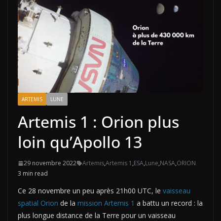
ARTEMIS
LUNE
Artemis 1 : Orion plus
loin qu’Apollo 13
29 novembre 2022
Artemis
,
Artemis 1
,
ESA
,
Lune
,
NASA
,
ORION
3 min read
Ce 28 novembre un peu après 21h00 UTC, le
vaisseau
spatial Orion
de la
mission Artemis 1
a battu un record : la
plus longue distance de la Terre pour un vaisseau