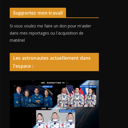
Supportez mon travail
Si vous voulez me faire un don pour m'aider
dans mes reportages ou l'acquisition de
matériel
Les astronautes actuellement dans
l'espace :