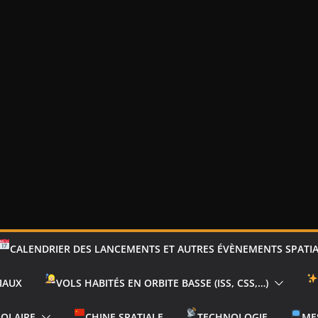
CALENDRIER DES LANCEMENTS ET AUTRES ÉVÈNEMENTS SPATI
IAUX
VOLS HABITÉS EN ORBITE BASSE (ISS, CSS,…)
SOLAIRE
CHINE SPATIALE
TECHNOLOGIE
ME