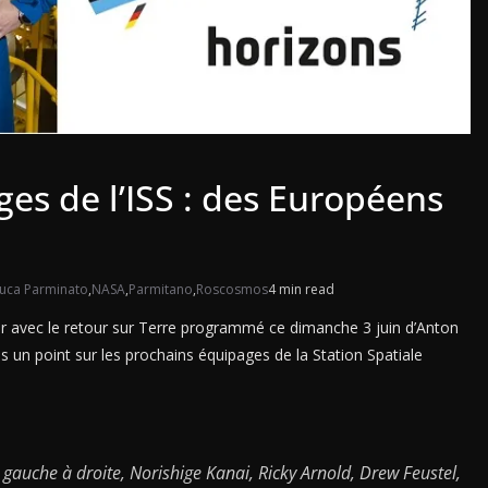
es de l’ISS : des Européens
uca Parminato
,
NASA
,
Parmitano
,
Roscosmos
4 min read
ner avec le retour sur Terre programmé ce dimanche 3 juin d’Anton
s un point sur les prochains équipages de la Station Spatiale
 gauche à droite, Norishige Kanai, Ricky Arnold, Drew Feustel,