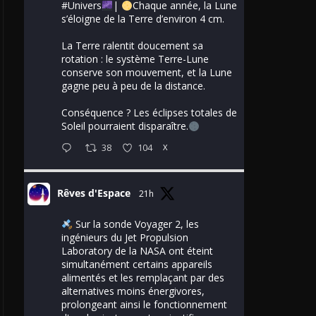
#Univers
|
Chaque année, la Lune
s’éloigne de la Terre d’environ 4 cm.
La Terre ralentit doucement sa
rotation : le système Terre-Lune
conserve son mouvement, et la Lune
gagne peu à peu de la distance.
Conséquence ? Les éclipses totales de
Soleil pourraient disparaître.
38
104
X
Rêves d'Espace
21h
Sur la sonde Voyager 2, les
ingénieurs du Jet Propulsion
Laboratory de la NASA ont éteint
simultanément certains appareils
alimentés et les remplaçant par des
alternatives moins énergivores,
prolongeant ainsi le fonctionnement