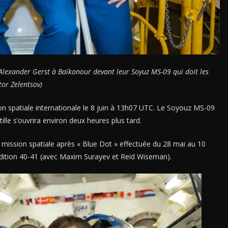
Alexander Gerst à Baïkonour devant leur Soyuz MS-09 qui doit les
tor Zelentsov)
ation spatiale internationale le 8 juin à 13h07 UTC. Le Soyouz MS-09
lle s’ouvrira environ deux heures plus tard.
mission spatiale après « Blue Dot » effectuée du 28 mai au 10
tion 40-41 (avec Maxim Surayev et Reid Wiseman).