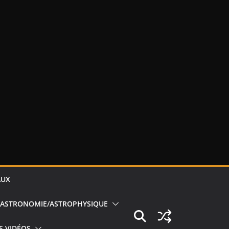
AUX
ASTRONOMIE/ASTROPHYSIQUE
S VIDÉOS