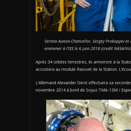
Serena Aunon-Chancellor, Sergey Prokopyev et 
emmener à l’ISS le 6 juin 2018 (credit NASA/Vic
Après 34 orbites terrestres, ils arriveront à la St
accostera au module Rassvet de la Station. L’écouti
L’Allemand Alexander Gerst effectuera sa seconde 
novembre 2014 à bord de Soyuz TMA-13M / Expedi