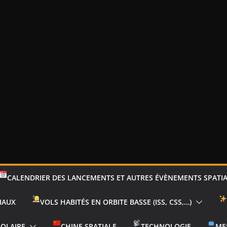
CALENDRIER DES LANCEMENTS ET AUTRES ÉVÈNEMENTS SPATI
IAUX
VOLS HABITÉS EN ORBITE BASSE (ISS, CSS,…)
SOLAIRE
CHINE SPATIALE
TECHNOLOGIE
ME