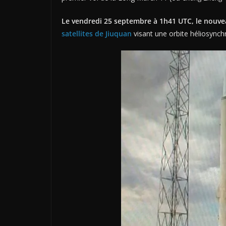
Le vendredi 25 septembre à 1h41 UTC, le nouve
satellites de Jiuquan
visant une orbite héliosynch