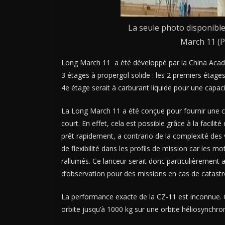
La seule photo disponible
March 11 (Ph
Long March 11 a été développé par la China Acad
3 étages à propergol solide : les 2 premiers étage
4e étage serait à carburant liquide pour une capacit
La Long March 11 a été conçue pour fournir une ca
court. En effet, cela est possible grâce à la facili
prêt rapidement, a contrario de la complexité des v
de flexibilité dans les profils de mission car les m
rallumés. Ce lanceur serait donc particulièrement a
d’observation pour des missions en cas de catas
La performance exacte de la CZ-11 est inconnue. Ce
orbite jusqu’à 1000 kg sur une orbite héliosynchro