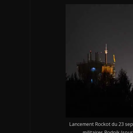
Lancement Rockot du 23 sept
militaires Rodnik (sou