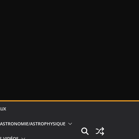
AUX
ASTRONOMIE/ASTROPHYSIQUE
S VIDÉOS