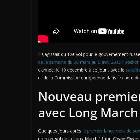
Il s’agissait du 12e vol pour le gouvernement russ
de la semaine du 30 mars au 5 avril 2015 : Rocko
d’année, le 10 décembre à ce jour , avec le
satelli
et de la Commission européenne dans le cadre 
Nouveau premier 
avec Long March
Quelques jours après
le premier lancement de so
premier vol de la Long March 11 (ou
Chang Zheng-1