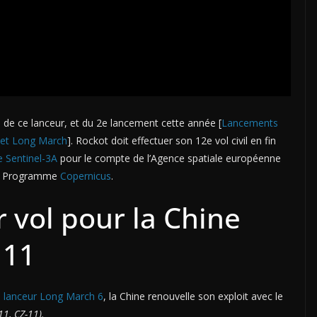
e de ce lanceur, et du 2e lancement cette année [
Lancements
t et Long March
]. Rockot doit effectuer son 12e vol civil en fin
te Sentinel-3A
pour le compte de l’Agence spatiale européenne
du Programme
Copernicus
.
vol pour la Chine
 11
n lanceur Long March 6
, la Chine renouvelle son exploit avec le
1, CZ-11).