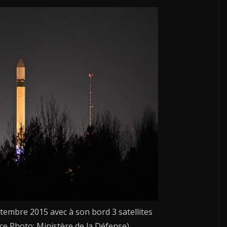
embre 2015 avec à son bord 3 satellites
rce Photo: Ministère de la Défense)