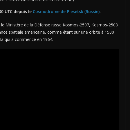
h00 UTC depuis le
Cosmodrome de Plesetsk (Russie)
.
ar le Ministère de la Défense russe Kosmos-2507, Kosmos-2508
llance spatiale américaine, comme étant sur une orbite à 1500
Strela qui a commencé en 1964.