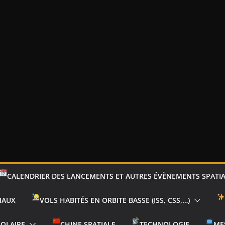
CALENDRIER DES LANCEMENTS ET AUTRES ÉVÈNEMENTS SPATI
IAUX
VOLS HABITÉS EN ORBITE BASSE (ISS, CSS,…)
SOLAIRE
CHINE SPATIALE
TECHNOLOGIE
ME