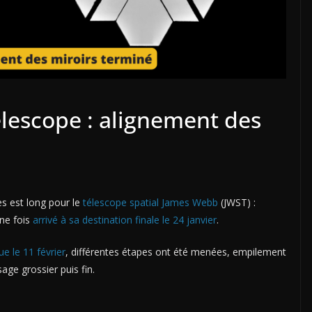
lescope : alignement des
s est long pour le
télescope spatial James Webb
(JWST) :
une fois
arrivé à sa destination finale le 24 janvier
.
e le 11 février
, différentes étapes ont été menées, empilement
age grossier puis fin.