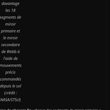
davantage
les 18
segments de
miroir
primaire et
le miroir
secondaire
de Webb à
l’aide de
mouvements
précis
commandés
depuis le sol
(crédit :
NASA/STScI
)