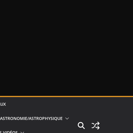
AUX
ASTRONOMIE/ASTROPHYSIQUE
S VIDÉOS