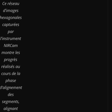
Ce réseau
d’images
hexagonales
capturées
par
l’instrument
NIRCam
montre les
progrès
réalisés au
cours de la
phase
d’alignement
des
segments,
alignant