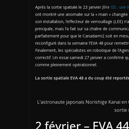
Après la sortie spatiale le 23 janvier
[lire
ISS : une 
ont montré une anomalie sur la « main » changée pe
son installation, l’effecteur de verrouillage (LE
principale, mais l’a fait sur sa chaîne de commun
parfaitement pour que le Canadarm2 soit en mesure
reconfiguré dans la semaine l’EVA 48 pour remettre
Finalement, les spécialistes en robotique de l’Agen
correctif. Un essai samedi 27 janvier a confirmé q
comme pleinement opérationnel.
La sortie spatiale EVA 48 a du coup été reportée
L’astronaute japonais Norishige Kanai en 
sortie 
2 février – EVA 4