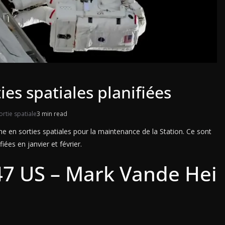
ties spatiales planifiées
ortie spatiale
3 min read
he en sorties spatiales pour la maintenance de la Station. Ce sont
fiées en janvier et février.
 47 US – Mark Vande Hei