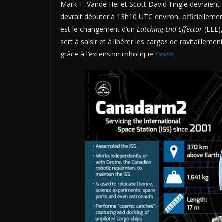
Mark T. Vande Hei et Scott David Tingle ️devraient 
devrait débuter à 13h10 UTC environ, officiellemen
est le changement d’un
Latching End Effector
(LEE),
sert à saisir et à libérer les cargos de ravitaille
grâce à l’extension robotique
Dextre
.