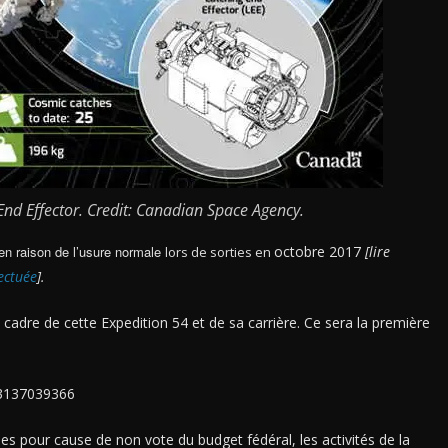
d Effector. Credit: Canadian Space Agency.
en raison de l’usure normale l
octobre 2017
[lire
ors de sorties en
ectuée
].
cadre de cette Expedition 54 et de sa carrière. Ce sera la première
93137039366
s pour cause de non vote du budget fédéral, les activités de la