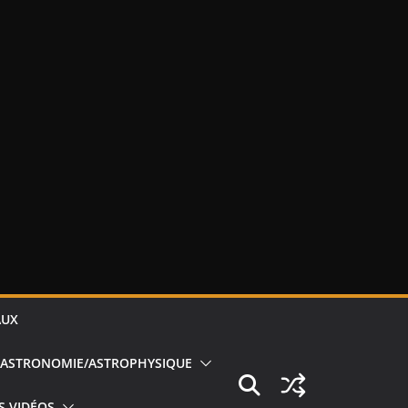
AUX
ASTRONOMIE/ASTROPHYSIQUE
S VIDÉOS