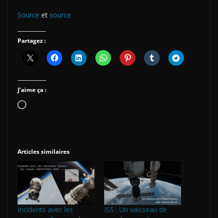
Source
et
source
Partagez :
J’aime ça :
Chargement…
Articles similaires
Incidents avec les
ISS : Un vaisseau de