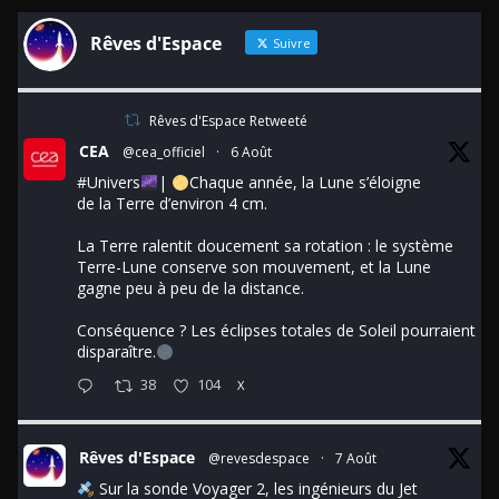
Rêves d'Espace
Suivre
Rêves d'Espace Retweeté
CEA
@cea_officiel
·
6 Août
#Univers
|
Chaque année, la Lune s’éloigne
de la Terre d’environ 4 cm.
La Terre ralentit doucement sa rotation : le système
Terre-Lune conserve son mouvement, et la Lune
gagne peu à peu de la distance.
Conséquence ? Les éclipses totales de Soleil pourraient
disparaître.
38
104
X
Rêves d'Espace
@revesdespace
·
7 Août
Sur la sonde Voyager 2, les ingénieurs du Jet