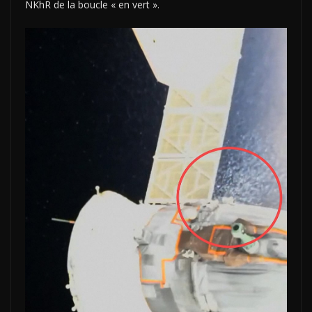
NKhR de la boucle « en vert ».