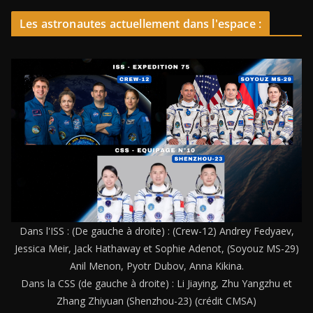
Les astronautes actuellement dans l'espace :
Dans l'ISS : (De gauche à droite) : (Crew-12) Andrey Fedyaev,
Jessica Meir, Jack Hathaway et Sophie Adenot, (Soyouz MS-29)
Anil Menon, Pyotr Dubov, Anna Kikina.
Dans la CSS (de gauche à droite) : Li Jiaying, Zhu Yangzhu et
Zhang Zhiyuan (Shenzhou-23) (crédit CMSA)