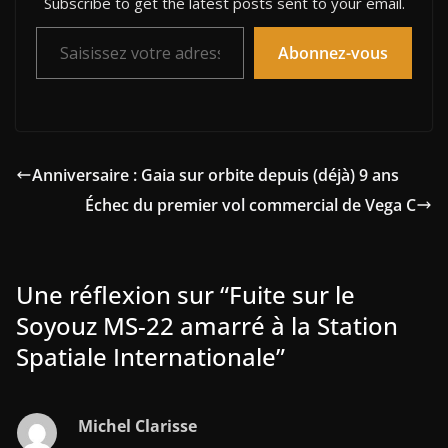
Subscribe to get the latest posts sent to your email.
Saisissez votre adresse e-mail…
Abonnez-vous
Anniversaire : Gaia sur orbite depuis (déjà) 9 ans
Échec du premier vol commercial de Vega C
Une réflexion sur “
Fuite sur le
Soyouz MS-22 amarré à la Station
Spatiale Internationale
”
Michel Clarisse