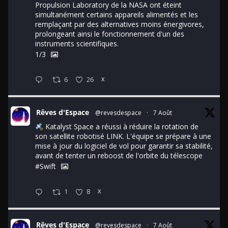
Propulsion Laboratory de la NASA ont éteint
simultanément certains appareils alimentés et les
remplaçant par des alternatives moins énergivores,
prolongeant ainsi le fonctionnement d'un des
instruments scientifiques.
1/3
6
26
X
Rêves d'Espace
@revesdespace
·
7 Août
Katalyst Space a réussi à réduire la rotation de
son satellite robotisé LINK. L'équipe se prépare à une
mise à jour du logiciel de vol pour garantir sa stabilité,
avant de tenter un reboost de l'orbite du télescope
#Swift
1
8
X
Rêves d'Espace
@revesdespace
·
7 Août