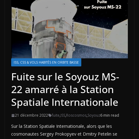
ISS, CSS & VOLS HABITÉS EN ORBITE BASSE
Fuite sur le Soyouz MS-
22 amarré à la Station
Spatiale Internationale
21 décembre 2022
fuite
,
ISS
,
Roscosmos
,
Soyouz
6 min read
Sur la Station Spatiale Internationale, alors que les
cosmonautes Sergey Prokopyev et Dmitry Petelin se