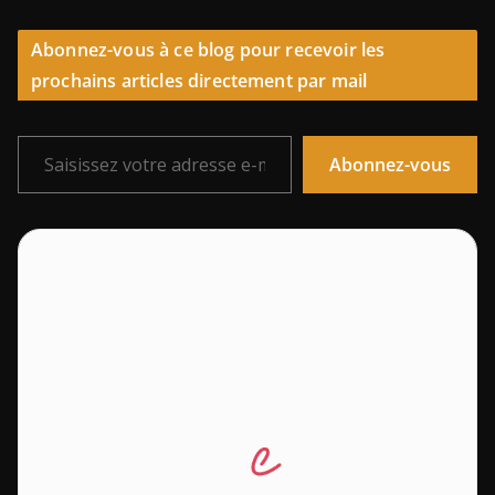
Abonnez-vous à ce blog pour recevoir les
prochains articles directement par mail
Saisissez votre adresse e-mail…
Abonnez-vous