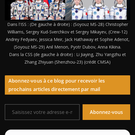
Dans l'ISS : (De gauche à droite) : (Soyouz MS-28) Christopher
Williams, Sergey Kud-Sverchkov et Sergey Mikayev, (Crew-12)
Andrey Fedyaev, Jessica Meir, Jack Hathaway et Sophie Adenot,
(Soyouz MS-29) Anil Menon, Pyotr Dubov, Anna Kikina.
Dans la CSS (de gauche à droite) : Li Jiaying, Zhu Yangzhu et
Zhang Zhiyuan (Shenzhou-23) (crédit CMSA)
Abonnez-vous à ce blog pour recevoir les
prochains articles directement par mail
Saisissez votre adresse e-mail…
Abonnez-vous