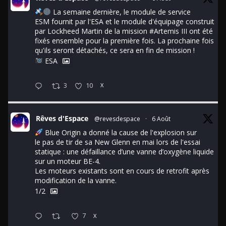
La semaine dernière, le module de service
ESM fournit par l'ESA et le module d'équipage construit
par Lockheed Martin de la mission
#Artemis
III ont été
fixés ensemble pour la première fois. La prochaine fois
qu'ils seront détachés, ce sera en fin de mission !
ESA
3
10
X
Rêves d'Espace
@revesdespace
·
6 Août
Blue Origin a donné la cause de l'explosion sur
le pas de tir de sa New Glenn en mai lors de l'essai
statique : une défaillance d’une vanne d’oxygène liquide
sur un moteur BE-4.
Les moteurs existants sont en cours de retrofit après
modification de la vanne.
1/2
7
X