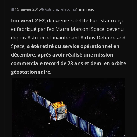
16 janvier 2015
Astrium
,
Telecoms
1 min read
Inmarsat-2 F2
, deuxième satellite Eurostar conçu
et fabriqué par l’ex Matra Marconi Space, devenu
depuis Astrium et maintenant Airbus Defence and
Space,
a été retiré du service opérationnel en
décembre, après avoir réalisé une mission
commerciale record de 23 ans et demi en orbite
géostationnaire.