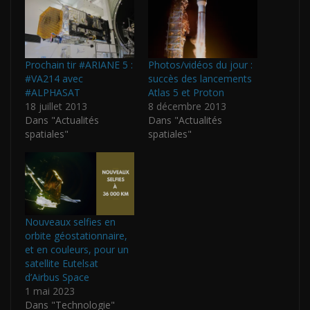
Prochain tir #ARIANE 5 :
Photos/vidéos du jour :
#VA214 avec
succès des lancements
#ALPHASAT
Atlas 5 et Proton
18 juillet 2013
8 décembre 2013
Dans "Actualités
Dans "Actualités
spatiales"
spatiales"
Nouveaux selfies en
orbite géostationnaire,
et en couleurs, pour un
satellite Eutelsat
d’Airbus Space
1 mai 2023
Dans "Technologie"