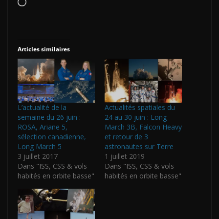
Chargement…
Articles similaires
L’actualité de la
Actualités spatiales du
semaine du 26 juin :
24 au 30 juin : Long
ROSA, Ariane 5,
March 3B, Falcon Heavy
sélection canadienne,
et retour de 3
Long March 5
astronautes sur Terre
3 juillet 2017
1 juillet 2019
Dans "ISS, CSS & vols
Dans "ISS, CSS & vols
habités en orbite basse"
habités en orbite basse"