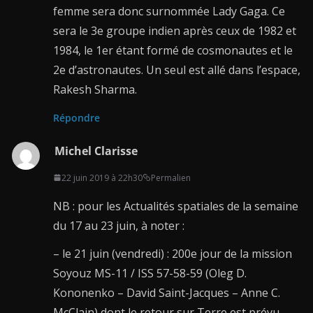
femme sera donc surnommée Lady Gaga. Ce
sera le 3e groupe indien après ceux de 1982 et
1984, le 1er étant formé de cosmonautes et le
2e d’astronautes. Un seul est allé dans l’espace,
Rakesh Sharma.
Répondre
Michel Clarisse
22 juin 2019 à 22h30
Permalien
NB : pour les Actualités spatiales de la semaine
du 17 au 23 juin, à noter :
– le 21 juin (vendredi) : 200e jour de la mission
Soyouz MS-11 / ISS 57-58-59 (Oleg D.
Kononenko – David Saint-Jacques – Anne C.
McClain) dont le retour sur Terre est prévu