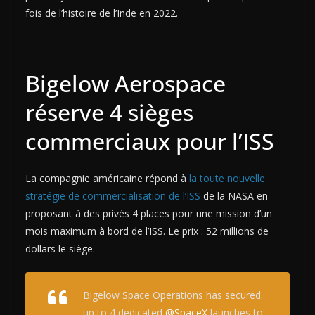
fois de l’histoire de l’Inde en 2022.
Bigelow Aerospace
réserve 4 sièges
commerciaux pour l’ISS
La compagnie américaine répond à
la toute nouvelle
stratégie de commercialisation de l’ISS
de la NASA en
proposant à des privés 4 places pour une mission d’un
mois maximum à bord de l’ISS. Le prix : 52 millions de
dollars le siège.
Bigelow Space Operations has secured
up to 4 dedicated
@SpaceX
launches to