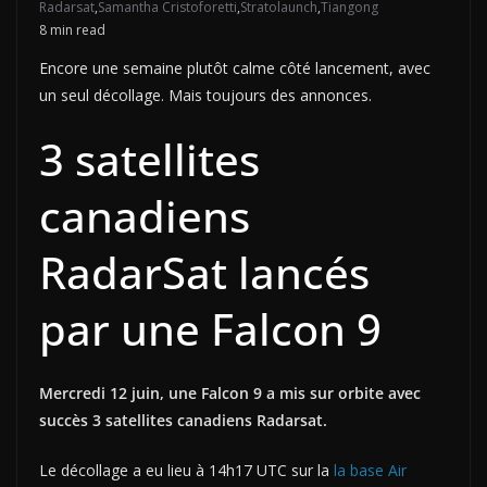
Radarsat
,
Samantha Cristoforetti
,
Stratolaunch
,
Tiangong
8 min read
Encore une semaine plutôt calme côté lancement, avec
un seul décollage. Mais toujours des annonces.
3 satellites
canadiens
RadarSat lancés
par une Falcon 9
Mercredi 12 juin, une Falcon 9 a mis sur orbite avec
succès 3 satellites canadiens Radarsat.
Le décollage a eu lieu à 14h17 UTC sur la
la base Air