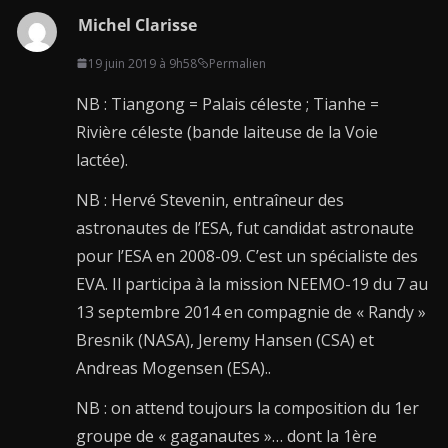
Michel Clarisse
19 juin 2019 à 9h58
Permalien
NB : Tiangong = Palais céleste ; Tianhe =
Rivière céleste (bande laiteuse de la Voie
lactée).
NB : Hervé Stevenin, entraîneur des
astronautes de l’ESA, fut candidat astronaute
pour l’ESA en 2008-09. C’est un spécialiste des
EVA. Il participa à la mission NEEMO-19 du 7 au
13 septembre 2014 en compagnie de « Randy »
Bresnik (NASA), Jeremy Hansen (CSA) et
Andreas Mogensen (ESA)..
NB : on attend toujours la composition du 1er
groupe de « gaganautes »… dont la 1ère