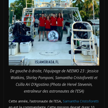
De gauche à droite, l’équipage de NEEMO 23 : Jessica
Watkins, Shirley Pomponi, Samantha Cristoforetti et
Csilla Ari D’Agostino (Photo de Hervé Stevenin,
entraîneur des astronautes de l’ESA)
Cette année, l’astronaute de l’ESA,
Samantha Cristoforetti
en est la commandante. Cette mission devrait durer 10