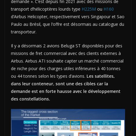
demande ». C’est depuis fin 2021 avec des missions de
transport d’hélicoptères lourds type
H225M
ou
H160
d’Airbus Helicopter, respectivement vers Singapour et Sao
Paulo au Brésil, que l’offre est désormais au catalogue du
transporteur.
Il y a désormais 2 avions Beluga ST disponibles pour des
missions de fret commercial avec des clients externes à
Airbus. Airbus ATI souhaite capter un marché commercial
de niche pour des charges utiles inférieures à 40 tonnes
ou 44 tonnes selon les types d’avions.
Les satellites,
dans leur conteneur, sont une des cibles car la
demande est en forte hausse avec le développement
des constellations.