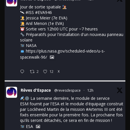
Jour de sortie spatiale
🛰
#ISS
#EVA946
Jessica Meier (7e EVA)
Anil Menon (1e EVA)
Sortie vers 12h00 UTC pour ~7 heures
Préparatifs pour l'installation d'un nouveau panneau
solaire
NASA
https://plus.nasa.gov/scheduled-video/u-s-
spacewalk-96/
2
12
X
Rêves d'Espace
@revesdespace
·
12h
La semaine dernière, le module de service
ESM fournit par l'ESA et le module d'équipage construit
par Lockheed Martin de la mission
#Artemis
III ont été
fixés ensemble pour la première fois. La prochaine fois
qu'ils seront détachés, ce sera en fin de mission !
ESA