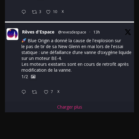
3
10
X
Rêves d'Espace
@revesdespace
·
13h
Blue Origin a donné la cause de l'explosion sur
le pas de tir de sa New Glenn en mai lors de l'essai
statique : une défaillance d’une vanne d’oxygène liquide
sur un moteur BE-4.
Les moteurs existants sont en cours de retrofit après
modification de la vanne.
1/2
7
X
Charger plus