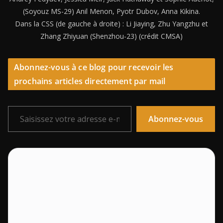
(Soyouz MS-29) Anil Menon, Pyotr Dubov, Anna Kikina.
Dans la CSS (de gauche à droite) : Li Jiaying, Zhu Yangzhu et
Zhang Zhiyuan (Shenzhou-23) (crédit CMSA)
Abonnez-vous à ce blog pour recevoir les
prochains articles directement par mail
Saisissez votre adresse e-mail…
Abonnez-vous