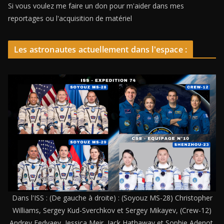
Si vous voulez me faire un don pour m'aider dans mes
reportages ou l'acquisition de matériel
Les astronautes actuellement dans l'espace :
Dans l'ISS : (De gauche à droite) : (Soyouz MS-28) Christopher
Williams, Sergey Kud-Sverchkov et Sergey Mikayev, (Crew-12)
Andrey Fedyaev, Jessica Meir, Jack Hathaway et Sophie Adenot,