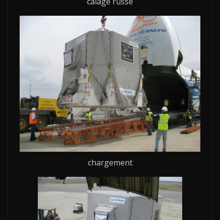
calage russe
chargement