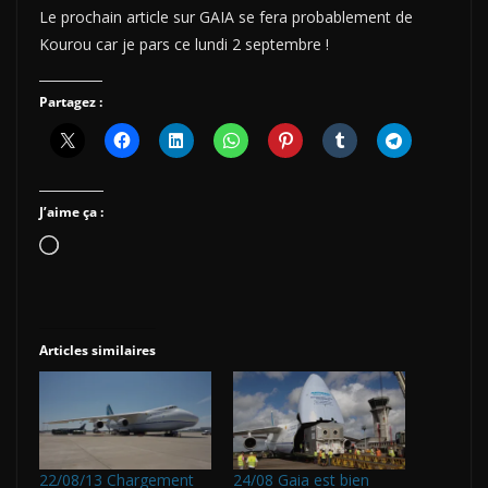
Le prochain article sur GAIA se fera probablement de
Kourou car je pars ce lundi 2 septembre !
Partagez :
J’aime ça :
Chargement…
Articles similaires
22/08/13 Chargement
24/08 Gaia est bien