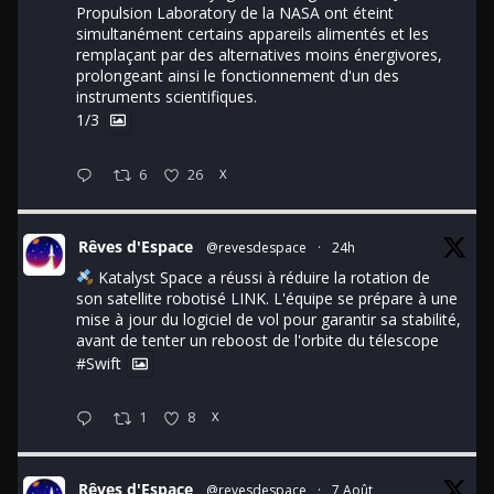
Propulsion Laboratory de la NASA ont éteint
simultanément certains appareils alimentés et les
remplaçant par des alternatives moins énergivores,
prolongeant ainsi le fonctionnement d'un des
instruments scientifiques.
1/3
6
26
X
Rêves d'Espace
@revesdespace
·
24h
Katalyst Space a réussi à réduire la rotation de
son satellite robotisé LINK. L'équipe se prépare à une
mise à jour du logiciel de vol pour garantir sa stabilité,
avant de tenter un reboost de l'orbite du télescope
#Swift
1
8
X
Rêves d'Espace
@revesdespace
·
7 Août