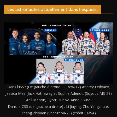
Les astronautes actuellement dans l'espace :
Dans l'ISS : (De gauche à droite) : (Crew-12) Andrey Fedyaev,
Jessica Meir, Jack Hathaway et Sophie Adenot, (Soyouz MS-29)
Anil Menon, Pyotr Dubov, Anna Kikina.
Dans la CSS (de gauche à droite) : Li Jiaying, Zhu Yangzhu et
Zhang Zhiyuan (Shenzhou-23) (crédit CMSA)