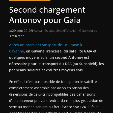
Second chargement
Antonov pour Gaia
29 août 2013
Actualités spatiales
,
AIT
,
Astrium
,
Gaia
,
Kourou
3 min read
Après un premier transport de Toulouse à
Cayenne
, en Guyane Française, du satellite GAIA et
quelques moyens sols, un second Antonov est
nécessaire pour le transport du DSA (ou Sunshield), les
panneaux solaires et d’autres moyens sols.
En effet, il n’est pas possible de transporter le satellite
complètement assemblé par avion en raison des
dimensions de celui-ci incompatibles des dimensions
d’un conteneur pouvant rentrer dans le plus gros avion de
série au monde servant au fret :
l’Antonov 124
. Il faut