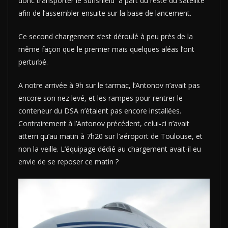
donc transporter le Sunshield à part du reste du satellite
afin de l’assembler ensuite sur la base de lancement.
Ce second chargement s’est déroulé à peu près de la
même façon que le premier mais quelques aléas l’ont
perturbé.
A notre arrivée à 9h sur le tarmac, l’Antonov n’avait pas
encore son nez levé, et les rampes pour rentrer le
conteneur du DSA n’étaient pas encore installées.
Contrairement à l’Antonov précédent, celui-ci n’avait
atterri qu’au matin à 7h20 sur l’aéroport de Toulouse, et
non la veille. L’équipage dédié au chargement avait-il eu
envie de se reposer ce matin ?