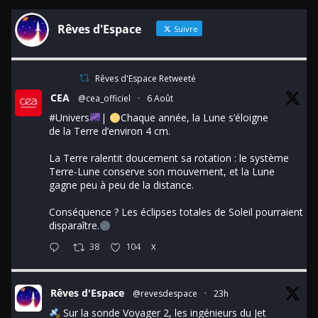
Rêves d'Espace
Suivre
Rêves d'Espace Retweeté
CEA
@cea_officiel
·
6 Août
#Univers
|
Chaque année, la Lune s’éloigne
de la Terre d’environ 4 cm.
La Terre ralentit doucement sa rotation : le système
Terre-Lune conserve son mouvement, et la Lune
gagne peu à peu de la distance.
Conséquence ? Les éclipses totales de Soleil pourraient
disparaître.
38
104
X
Rêves d'Espace
@revesdespace
·
23h
Sur la sonde Voyager 2, les ingénieurs du Jet