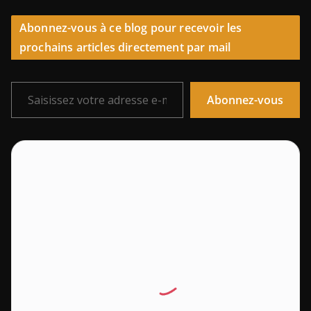
Abonnez-vous à ce blog pour recevoir les
prochains articles directement par mail
Saisissez votre adresse e-mail…
Abonnez-vous