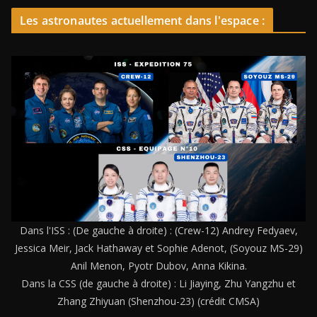
Les astronautes actuellement dans l'espace :
Dans l'ISS : (De gauche à droite) : (Crew-12) Andrey Fedyaev,
Jessica Meir, Jack Hathaway et Sophie Adenot, (Soyouz MS-29)
Anil Menon, Pyotr Dubov, Anna Kikina.
Dans la CSS (de gauche à droite) : Li Jiaying, Zhu Yangzhu et
Zhang Zhiyuan (Shenzhou-23) (crédit CMSA)