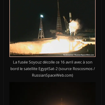
La fusée Soyouz décolle ce 16 avril avec à son
bord le satellite EgyptSat-2 (source Roscosmos /
RussianSpaceWeb.com)