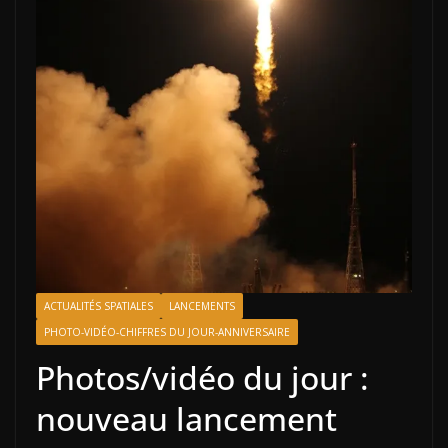
ACTUALITÉS SPATIALES
LANCEMENTS
PHOTO-VIDÉO-CHIFFRES DU JOUR-ANNIVERSAIRE
Photos/vidéo du jour :
nouveau lancement