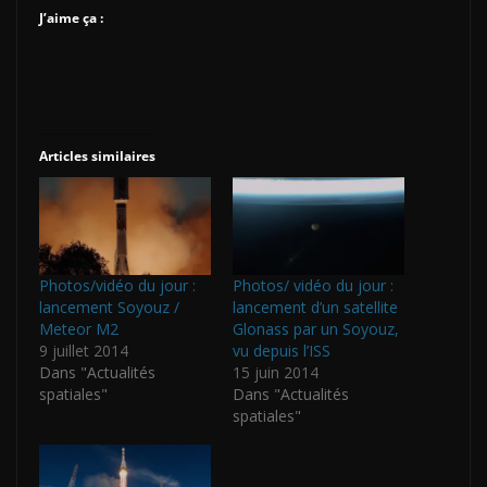
J’aime ça :
Articles similaires
Photos/vidéo du jour :
Photos/ vidéo du jour :
lancement Soyouz /
lancement d’un satellite
Meteor M2
Glonass par un Soyouz,
9 juillet 2014
vu depuis l’ISS
Dans "Actualités
15 juin 2014
spatiales"
Dans "Actualités
spatiales"