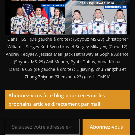
Dans l'ISS : (De gauche à droite) : (Soyouz MS-28) Christopher
Williams, Sergey Kud-Sverchkov et Sergey Mikayev, (Crew-12)
Andrey Fedyaev, Jessica Meir, Jack Hathaway et Sophie Adenot,
(Soyouz MS-29) Anil Menon, Pyotr Dubov, Anna Kikina.
Dans la CSS (de gauche à droite) : Li Jiaying, Zhu Yangzhu et
Zhang Zhiyuan (Shenzhou-23) (crédit CMSA)
Abonnez-vous à ce blog pour recevoir les
prochains articles directement par mail
Saisissez votre adresse e-mail…
Abonnez-vous