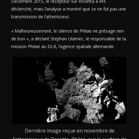
Décembre 2015, le récepteur sur Rosetta a été
déclenché, mais l’analyse a montré que ce ne fut pas une
transmission de l’atterrisseur.
« Malheureusement, le silence de Philae ne présage rien
de bon », a déclaré Stephan Ulamec, le responsable de la
mission Philae au DLR, l’agence spatiale allemande.
Dernière image reçue en novembre de