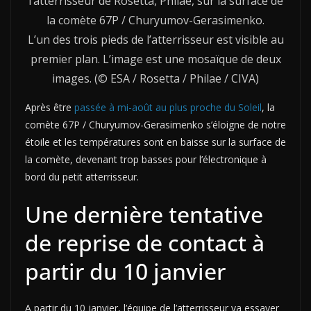
l’atterrisseur de Rosetta, Philae, sur la surface de
la comète 67P / Churyumov-Gerasimenko.
L’un des trois pieds de l’atterrisseur est visible au
premier plan. L’image est une mosaïque de deux
images. (© ESA / Rosetta / Philae / CIVA)
Après être
passée à mi-août au plus proche du Soleil
, la
comète 67P / Churyumov-Gerasimenko s’éloigne de notre
étoile et les températures sont en baisse sur la surface de
la comète, devenant trop basses pour l’électronique à
bord du petit atterrisseur.
Une dernière tentative
de reprise de contact à
partir du 10 janvier
A partir du 10 janvier, l’équipe de l’atterrisseur va essayer