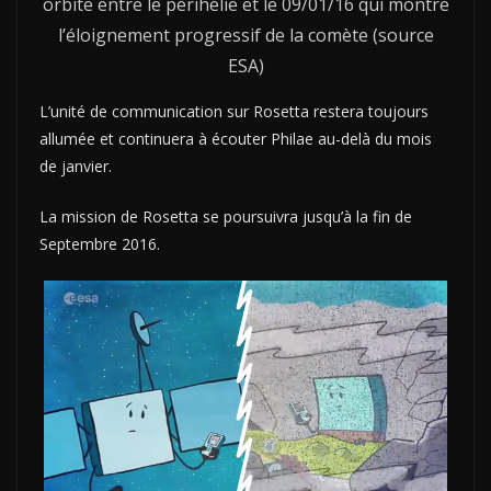
orbite entre le périhélie et le 09/01/16 qui montre
l’éloignement progressif de la comète (source
ESA)
L’unité de communication sur Rosetta restera toujours
allumée et continuera à écouter Philae au-delà du mois
de janvier.
La mission de Rosetta se poursuivra jusqu’à la fin de
Septembre 2016.