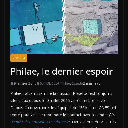
ROSETTA
Philae, le dernier espoir
9 janvier 2016
67P
,
DLR
,
ESA
,
Philae
,
Rosetta
2 min read
Philae, l’atterrisseur de la mission Rosetta, est toujours
silencieux depuis le 9 juillet 2015 après un bref réveil.
Depuis fin novembre, les équipes de l’ESA et du CNES ont
tenté pourtant de reprendre le contact avec le lander
[lire
Bientôt des nouvelles de Philae ?
]
. Dans la nuit du 21 au 22