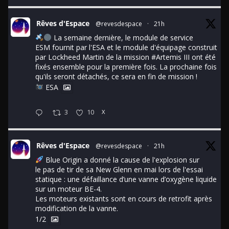
Rêves d'Espace
@revesdespace
·
21h
La semaine dernière, le module de service
ESM fournit par l'ESA et le module d'équipage construit
par Lockheed Martin de la mission
#Artemis
III ont été
fixés ensemble pour la première fois. La prochaine fois
qu'ils seront détachés, ce sera en fin de mission !
ESA
3
10
X
Rêves d'Espace
@revesdespace
·
21h
Blue Origin a donné la cause de l'explosion sur
le pas de tir de sa New Glenn en mai lors de l'essai
statique : une défaillance d’une vanne d’oxygène liquide
sur un moteur BE-4.
Les moteurs existants sont en cours de retrofit après
modification de la vanne.
1/2