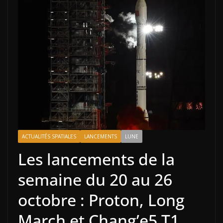
ACTUALITÉS SPATIALES
LANCEMENTS
LUNE
Les lancements de la
semaine du 20 au 26
octobre : Proton, Long
March et Chang’e5 T1