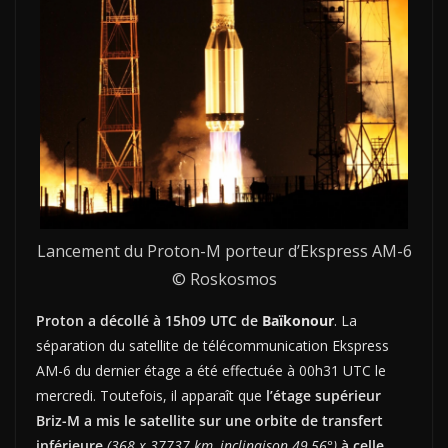
Lancement du Proton-M porteur d’Ekspress AM-6
© Roskosmos
Proton a décollé à 15h09 UTC de
Baïkonour
. La
séparation du satellite de télécommunication Ekspress
AM-6 du dernier étage a été effectuée à 00h31 UTC le
mercredi. Toutefois, il apparaît que
l’étage supérieur
Briz-M a mis le satellite sur une orbite de transfert
inférieure
(368 x 37737 km, inclinaison 49,56°)
à celle