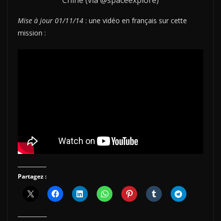
Chine (via @spaceexplore)
Mise à jour 01/11/14
: une vidéo en français sur cette
mission :
Partagez :