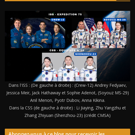
Dans l'ISS : (De gauche à droite) : (Crew-12) Andrey Fedyaev,
Jessica Meir, Jack Hathaway et Sophie Adenot, (Soyouz MS-29)
Anil Menon, Pyotr Dubov, Anna Kikina.
Dans la CSS (de gauche à droite) : Li Jiaying, Zhu Yangzhu et
Zhang Zhiyuan (Shenzhou-23) (crédit CMSA)
Abonnez-vous à ce blog pour recevoir les