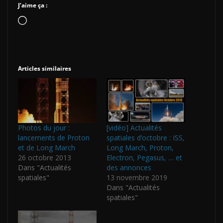
J’aime ça :
Chargement…
Articles similaires
Photos du jour :
[vidéo] Actualités
lancements de Proton
spatiales d’octobre : ISS,
et de Long March
Long March, Proton,
26 octobre 2013
Electron, Pegasus, … et
Dans "Actualités
des annonces
spatiales"
13 novembre 2019
Dans "Actualités
spatiales"