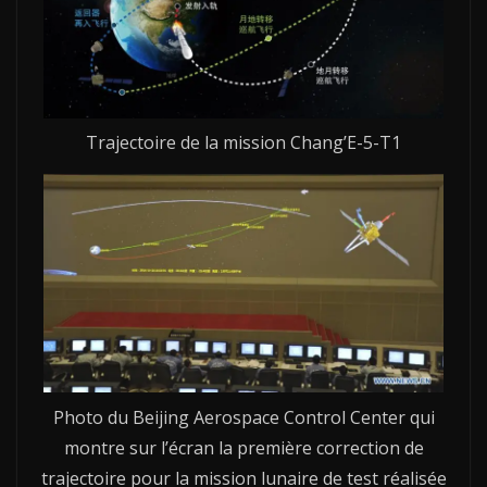
Trajectoire de la mission Chang’E-5-T1
Photo du Beijing Aerospace Control Center qui
montre sur l’écran la première correction de
trajectoire pour la mission lunaire de test réalisée