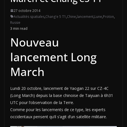
27 octobre 2014
Actualités spatiales
,
Chang'e 5 T1
,
Chine
,
lancement
,
Lune
,
Proton
,
Russie
3 min read
Nouveau
lancement Long
March
Lundi 20 octobre, lancement de Yaogan 22 sur CZ-4C
(Long March) depuis la base chinoise de Taiyuan à 6h31
UTC pour l’observation de la Terre.
Comme pour les lancements de ce type, les experts
occidentaux pensent qu’il s’agit d’un satellite militaire.