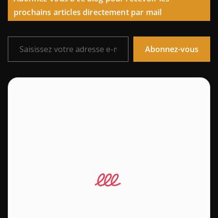
prochains articles directement par mail
Saisissez votre adresse e-mail…
Abonnez-vous