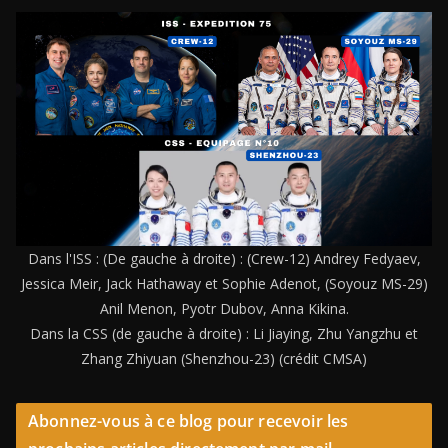
Dans l'ISS : (De gauche à droite) : (Crew-12) Andrey Fedyaev,
Jessica Meir, Jack Hathaway et Sophie Adenot, (Soyouz MS-29)
Anil Menon, Pyotr Dubov, Anna Kikina.
Dans la CSS (de gauche à droite) : Li Jiaying, Zhu Yangzhu et
Zhang Zhiyuan (Shenzhou-23) (crédit CMSA)
Abonnez-vous à ce blog pour recevoir les