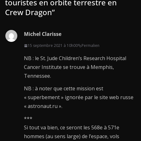
touristes en orbite terrestre en
Crew Dragon
”
Michel Clarisse
15 septembre 2021 à 10h00
Permalien
NB : le St. Jude Children’s Research Hospital
Cancer Institute se trouve à Memphis,
Tennessee.
NB : à noter que cette mission est
« superbement » ignorée par le site web russe
« astronaut.ru ».
***
Si tout va bien, ce seront les 568e à 571e
hommes (au sens large) de l’espace, vols