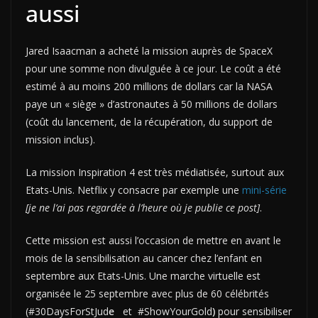
aussi
Jared Isaacman a acheté la mission auprès de SpaceX
pour une somme non divulguée à ce jour. Le coût a été
estimé à au moins 200 millions de dollars car la NASA
paye un « siège » d’astronautes à 50 millions de dollars
(coût du lancement, de la récupération, du support de
mission inclus).
La mission Inspiration 4 est très médiatisée, surtout aux
Etats-Unis. Netflix y consacre par exemple une
mini-série
[je ne l’ai pas regardée à l’heure où je publie ce post]
.
Cette mission est aussi l’occasion de mettre en avant le
mois de la sensibilisation au cancer chez l’enfant en
septembre aux Etats-Unis. Une marche virtuelle est
organisée le 25 septembre avec plus de 60 célébrités
(#30DaysForStJud
e
et #ShowYourGold
)
pour sensibiliser