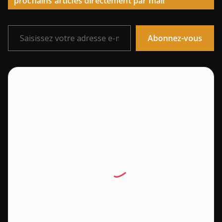
prochains articles directement par mail
Saisissez votre adresse e-mail…
Abonnez-vous