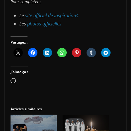
Pour compléter :
Le
site officiel de Inspiration4
.
Les
photos officielles
Partagez :
J’aime ça :
Chargement…
Articles similaires