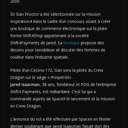
2009.
Dr Sian Proctor a été sélectionnée sur la mission
Inspiration4 dans le cadre d’un concours visant à créer
une boutique de commerce électronique sur la plate-
forme Shift4Shop appartenant à la société
Shift4Payments de Jared. Sa
boutique
propose des
dessins pour sensibiliser et discuter des femmes de
couleur dans l’industrie spatiale.
Pilote d’un Cessna 172, Sian sera la pilote du Crew
Dragon sur le siège «
Prospérité
« .
Jared Isaacman
, 38 ans, fondateur et PDG de l’entreprise
Shift4 Payments, est milliardaire. C’est lui qui a
commandé auprès de SpaceX le lancement et la mission
en Crew Dragon.
L’annonce du vol a été effectuée par SpaceX en février
dernier soulignant que Jared Isaacman faisait don des