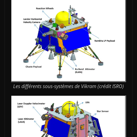
Les différents sous-systèmes de Vikram (crédit ISRO)