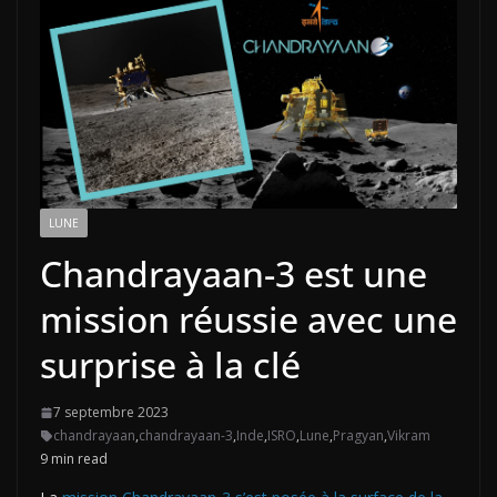
LUNE
Chandrayaan-3 est une
mission réussie avec une
surprise à la clé
7 septembre 2023
chandrayaan
,
chandrayaan-3
,
Inde
,
ISRO
,
Lune
,
Pragyan
,
Vikram
9 min read