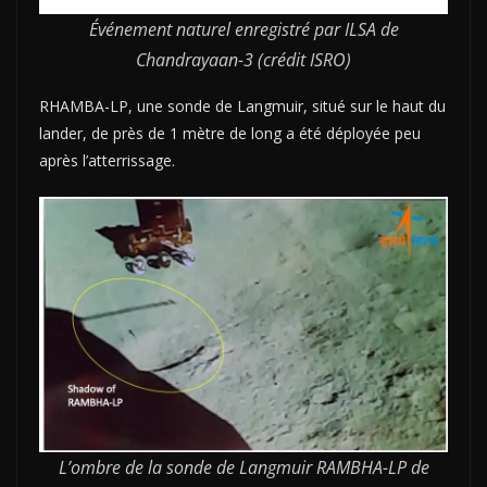
Événement naturel enregistré par ILSA de
Chandrayaan-3 (crédit ISRO)
RHAMBA-LP, une sonde de Langmuir, situé sur le haut du
lander, de près de 1 mètre de long a été déployée peu
après l’atterrissage.
L’ombre de la sonde de Langmuir RAMBHA-LP de