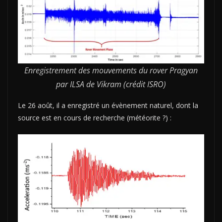
Enregistrement des mouvements du rover Pragyan
par ILSA de Vikram (crédit ISRO)
Le 26 août, il a enregistré un évènement naturel, dont la
source est en cours de recherche (météorite ?) :