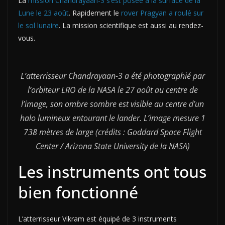
La
mission Chandrayaan-3
s’est posée à la surface de la
Lune le 23 août
. Rapidement le
rover Pragyan a roulé sur
le sol lunaire
. La mission scientifique est aussi au rendez-
vous.
L’atterrisseur Chandrayaan-3 a été photographié par
l’orbiteur LRO de la NASA le 27 août au centre de
l’image, son ombre sombre est visible au centre d’un
halo lumineux entourant le lander. L’image mesure 1
738 mètres de large (crédits : Goddard Space Flight
Center / Arizona State University de la NASA)
Les instruments ont tous
bien fonctionné
L’atterrisseur Vikram est équipé de 3 instruments