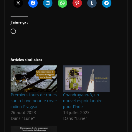
J’aime ça :
Chargement…
Articles similaires
Premiers tours de roues
Chandrayaan-3, un
sur la Lune pour le rover
nouvel espoir lunaire
indien Pragyan
pour l’Inde
26 août 2023
14 juillet 2023
Dans "Lune"
Dans "Lune"