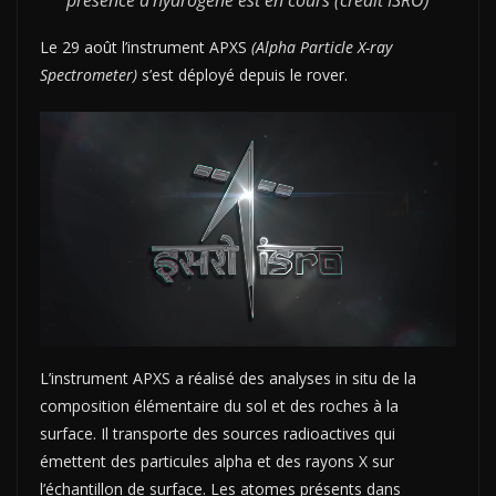
présence d’hydrogène est en cours (crédit ISRO)
Le 29 août l’instrument APXS
(Alpha Particle X-ray
Spectrometer)
s’est déployé depuis le rover.
L’instrument APXS a réalisé des analyses in situ de la
composition élémentaire du sol et des roches à la
surface. Il transporte des sources radioactives qui
émettent des particules alpha et des rayons X sur
l’échantillon de surface. Les atomes présents dans