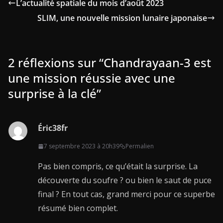
L’actualité spatiale du mois d’août 2023
SLIM, une nouvelle mission lunaire japonaise
2 réflexions sur “
Chandrayaan-3 est
une mission réussie avec une
surprise à la clé
”
Éric38fr
7 septembre 2023 à 20h39
Permalien
Pas bien compris, ce qu’était la surprise. La
découverte du soufre ? ou bien le saut de puce
final ? En tout cas, grand merci pour ce superbe
résumé bien complet.