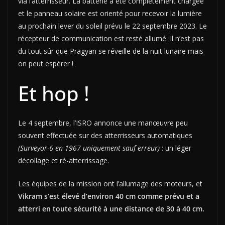
via l’atterrisseur. La batterie a été complètement chargée
et le panneau solaire est orienté pour recevoir la lumière
au prochain lever du soleil prévu le 22 septembre 2023. Le
récepteur de communication est resté allumé. Il n’est pas
du tout sûr que Pragyan se réveille de la nuit lunaire mais
on peut espérer !
Et hop !
Le 4 septembre, l’ISRO annonce une manœuvre peu
souvent effectuée sur des atterrisseurs automatiques
(Surveyor-6 en 1967 uniquement sauf erreur)
: un léger
décollage et ré-atterrissage.
Les équipes de la mission ont l’allumage des moteurs, et
Vikram s’est élevé d’environ 40 cm comme prévu et a
atterri en toute sécurité à une distance de 30 à 40 cm.