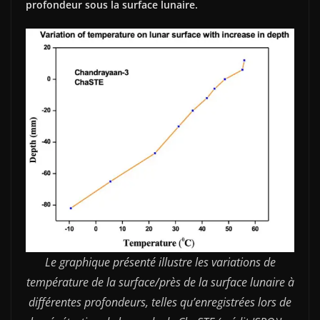
profondeur sous la surface lunaire.
Le graphique présenté illustre les variations de
température de la surface/près de la surface lunaire à
différentes profondeurs, telles qu’enregistrées lors de