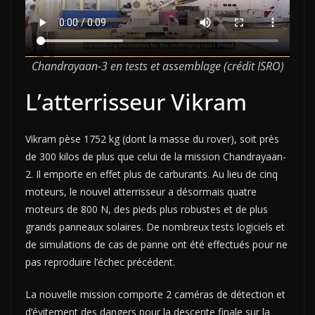
Chandrayaan-3 en tests et assemblage (crédit ISRO)
L’atterrisseur Vikram
Vikram pèse 1752 kg (dont la masse du rover), soit près
de 300 kilos de plus que celui de la mission Chandrayaan-
2. Il emporte en effet plus de carburants. Au lieu de cinq
moteurs, le nouvel atterrisseur a désormais quatre
moteurs de 800 N, des pieds plus robustes et de plus
grands panneaux solaires. De nombreux tests logiciels et
de simulations de cas de panne ont été effectués pour ne
pas reproduire l’échec précédent.
La nouvelle mission comporte 2 caméras de détection et
d’évitement des dangers pour la descente finale sur la