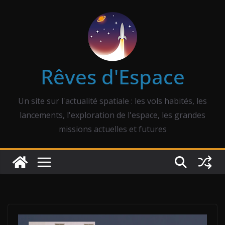
Passer
au
contenu
Rêves d'Espace
Un site sur l'actualité spatiale : les vols habités, les
lancements, l'exploration de l'espace, les grandes
missions actuelles et futures