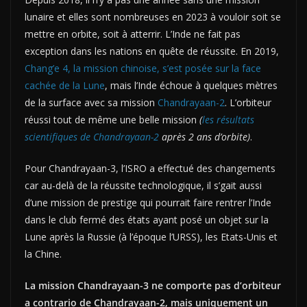
lunaire et elles sont nombreuses en 2023 à vouloir soit se
mettre en orbite, soit à atterrir. L’Inde ne fait pas
exception dans les nations en quête de réussite. En 2019,
Chang’e 4, la mission chinoise, s’est posée sur la face
cachée de la Lune
, mais l’Inde échoue à quelques mètres
de la surface avec sa mission
Chandrayaan-2
. L’orbiteur
réussi tout de même une belle mission
(
les résultats
scientifiques de Chandrayaan-2
après 2 ans d’orbite)
.
Pour Chandrayaan-3, l’ISRO a effectué des changements
car au-delà de la réussite technologique, il s’gait aussi
d’une mission de prestige qui pourrait faire rentrer l’Inde
dans le club fermé des états ayant posé un objet sur la
Lune après la Russie (à l’époque l’URSS), les Etats-Unis et
la Chine.
La mission Chandrayaan-3 ne comporte pas d’orbiteur
a contrario de Chandrayaan-2, mais uniquement un