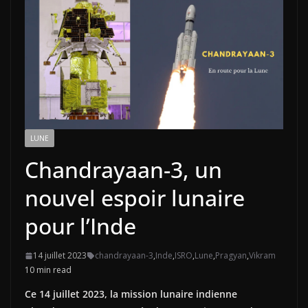
LUNE
Chandrayaan-3, un
nouvel espoir lunaire
pour l’Inde
14 juillet 2023
chandrayaan-3
,
Inde
,
ISRO
,
Lune
,
Pragyan
,
Vikram
10 min read
Ce 14 juillet 2023, la mission lunaire indienne