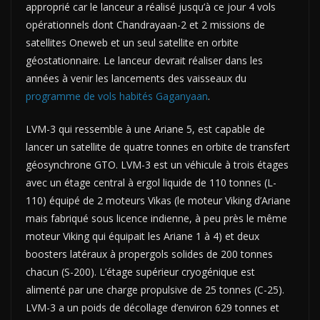
approprié car le lanceur a réalisé jusqu’à ce jour 4 vols
opérationnels dont Chandrayaan-2 et 2 missions de
satellites Oneweb et un seul satellite en orbite
géostationnaire. Le lanceur devrait réaliser dans les
années à venir les lancements des vaisseaux du
programme de vols habités Gaganyaan
.
LVM-3 qui ressemble à une Ariane 5, est capable de
lancer un satellite de quatre tonnes en orbite de transfert
géosynchrone GTO. LVM-3 est un véhicule à trois étages
avec un étage central à ergol liquide de 110 tonnes (L-
110) équipé de 2 moteurs Vikas (le moteur Viking d’Ariane
mais fabriqué sous licence indienne, à peu près le même
moteur Viking qui équipait les Ariane 1 à 4) et deux
boosters latéraux à propergols solides de 200 tonnes
chacun (S-200). L’étage supérieur cryogénique est
alimenté par une charge propulsive de 25 tonnes (C-25).
LVM-3 a un poids de décollage d’environ 629 tonnes et