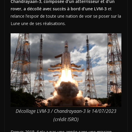
Chandrayaan-3, composée d’un atterrisseur et d’un
rover, a décollé avec succès à bord d’une LVM-3
et
relance l’espoir de toute une nation de voir se poser sur la
Lune une de ses réalisations.
Décollage LVM-3 / Chandrayaan-3 le 14/07/2023
(crédit ISRO)
Depuis 2018, il n’y a pas une année sans une mission