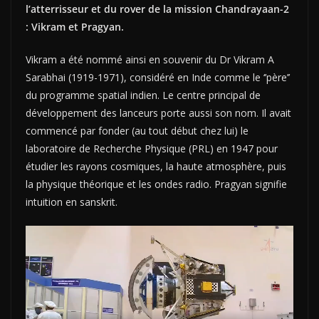
l’atterrisseur et du rover de la mission Chandrayaan-2
: Vikram et Pragyan.
Vikram a été nommé ainsi en souvenir du Dr Vikram A
Sarabhai (1919-1971), considéré en Inde comme le ‘’père’’
du programme spatial indien. Le centre principal de
développement des lanceurs porte aussi son nom. Il avait
commencé par fonder (au tout début chez lui) le
laboratoire de Recherche Physique (PRL) en 1947 pour
étudier les rayons cosmiques, la haute atmosphère, puis
la physique théorique et les ondes radio. Pragyan signifie
intuition en sanskrit.