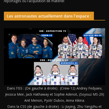
reportages ou l'acquisition de matériel
Les astronautes actuellement dans l'espace :
Dans l'ISS : (De gauche à droite) : (Crew-12) Andrey Fedyaev,
Jessica Meir, Jack Hathaway et Sophie Adenot, (Soyouz MS-29)
Anil Menon, Pyotr Dubov, Anna Kikina.
Dans la CSS (de gauche à droite) : Li Jiaying, Zhu Yangzhu et