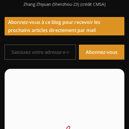
Zhang Zhiyuan (Shenzhou-23) (crédit CMSA)
Abonnez-vous à ce blog pour recevoir les
prochains articles directement par mail
Saisissez votre adresse e-mail…
Abonnez-vous