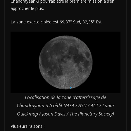
Chandrayaan-3 pourrait être la première mission à s’en
approcher le plus.
La zone exacte ciblée est 69,37° Sud, 32,35° Est.
Localisation de la zone d’atterrissage de
Chandrayaan-3 (crédit NASA / ASU / ACT / Lunar
Quickmap / Jason Davis / The Planetary Society)
Plusieurs raisons :